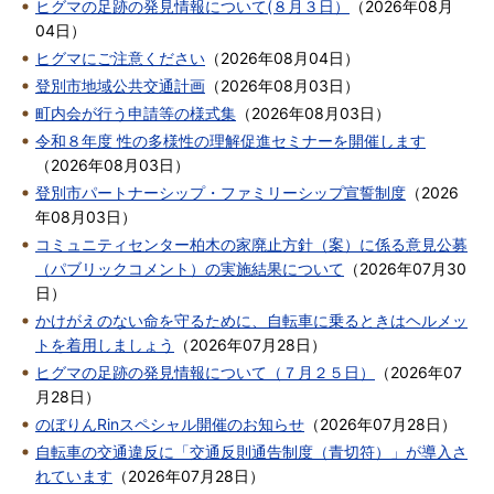
ヒグマの足跡の発見情報について(８月３日）
（
2026年08月
04日
）
ヒグマにご注意ください
（
2026年08月04日
）
登別市地域公共交通計画
（
2026年08月03日
）
町内会が行う申請等の様式集
（
2026年08月03日
）
令和８年度 性の多様性の理解促進セミナーを開催します
（
2026年08月03日
）
登別市パートナーシップ・ファミリーシップ宣誓制度
（
2026
年08月03日
）
コミュニティセンター柏木の家廃止方針（案）に係る意見公募
（パブリックコメント）の実施結果について
（
2026年07月30
日
）
かけがえのない命を守るために、自転車に乗るときはヘルメッ
トを着用しましょう
（
2026年07月28日
）
ヒグマの足跡の発見情報について（７月２５日）
（
2026年07
月28日
）
のぼりんRinスペシャル開催のお知らせ
（
2026年07月28日
）
自転車の交通違反に「交通反則通告制度（青切符）」が導入さ
れています
（
2026年07月28日
）