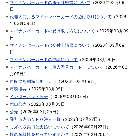
マイナンバーカードの電子証明書について
（
2026年03月09
日
）
代理人によるマイナンバーカードの受け取りについて
（
2026
年03月09日
）
マイナンバーカードの受け取り方法について
（
2026年03月09
日
）
マイナンバーカードの交付申請書について
（
2026年03月09
日
）
マイナンバーカードの申請について
（
2026年03月09日
）
マイナンバーカード（個人番号カード）について
（
2026年03
月09日
）
再配達を削減しましょう
（
2026年03月09日
）
市税概要
（
2026年03月05日
）
インターネット公売
（
2026年03月05日
）
窓口公売
（
2026年03月05日
）
公売
（
2026年03月05日
）
登別市内のＮＰＯ法人一覧
（
2026年02月27日
）
し尿の収集日と支払いについて
（
2026年02月27日
）
性の多様性を知っていますか？
（
2026年02月26日
）