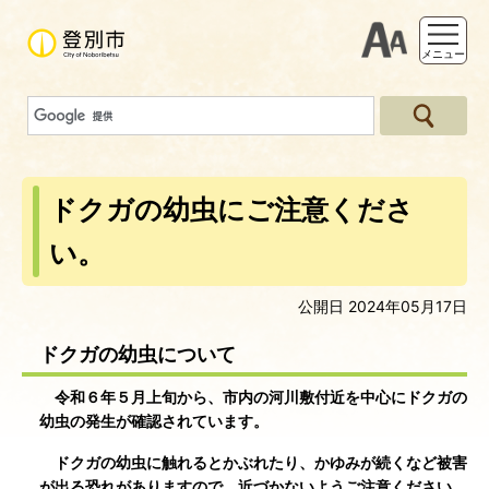
支援ツー
メニュー
ドクガの幼虫にご注意くださ
い。
公開日 2024年05月17日
ドクガの幼虫について
令和６年５月上旬から、市内の河川敷付近を中心にドクガの
幼虫の発生が確認されています。
ドクガの幼虫に触れるとかぶれたり、かゆみが続くなど被害
が出る恐れがありますので、近づかないようご注意ください。