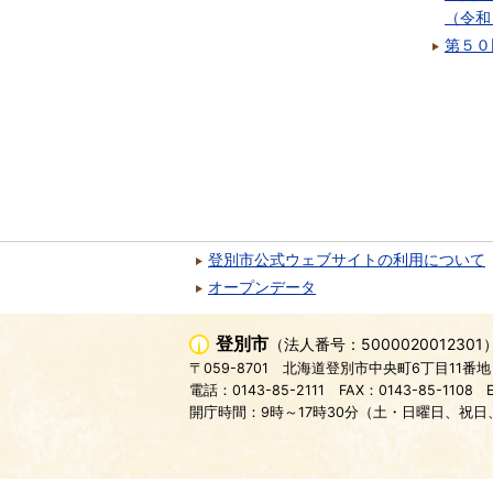
（令和
第５０
登別市公式ウェブサイトの利用について
オープンデータ
登別市
（法人番号：5000020012301
〒059-8701
北海道登別市中央町6丁目11番地
電話：0143-85-2111
FAX：0143-85-1108
開庁時間：9時～17時30分（土・日曜日、祝日