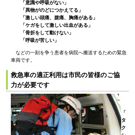
「意識や呼吸がない」
「異物がのどにつかえてる」
「激しい頭痛、腹痛、胸痛がある」
「ケガをして激しい出血がある」
「骨折をして動けない」
「呼吸が苦しい」
などの一刻を争う患者を病院へ搬送するための緊急
車両です。
救急車の適正利用は市民の皆様のご協
力が必要です
「
タ
ク