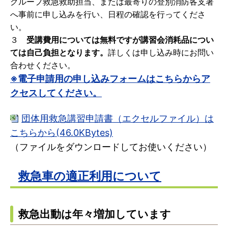
グループ救急救助担当、または最寄りの登別消防各支署
へ事前に申し込みを行い、日程の確認を行ってくださ
い。
３
受講費用については無料ですが講習会消耗品につい
ては自己負担となります。
詳しくは申し込み時にお問い
合わせください。
※電子申請用の申し込みフォームはこちらからア
クセスしてください。
団体用救急講習申請書（エクセルファイル）は
こちらから(46.0KBytes)
（ファイルをダウンロードしてお使いください）
救急車の適正利用について
救急出動は年々増加しています