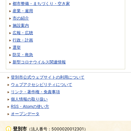
都市整備・まちづくり・空き家
産業・雇用
市の紹介
施設案内
広報・広聴
行政・計画
選挙
防災・救急
新型コロナウイルス関連情報
登別市公式ウェブサイトの利用について
ウェブアクセシビリティについて
リンク・著作権・免責事項
個人情報の取り扱い
RSS・Atomの使い方
オープンデータ
登別市
（法人番号：5000020012301）