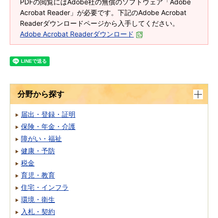
PDFの閲覧にはAdobe社の無償のソフトウェア「Adobe
Acrobat Reader」が必要です。下記のAdobe Acrobat
Readerダウンロードページから入手してください。
Adobe Acrobat Readerダウンロード
分野から探す
届出・登録・証明
保険・年金・介護
障がい・福祉
健康・予防
税金
育児・教育
住宅・インフラ
環境・衛生
入札・契約