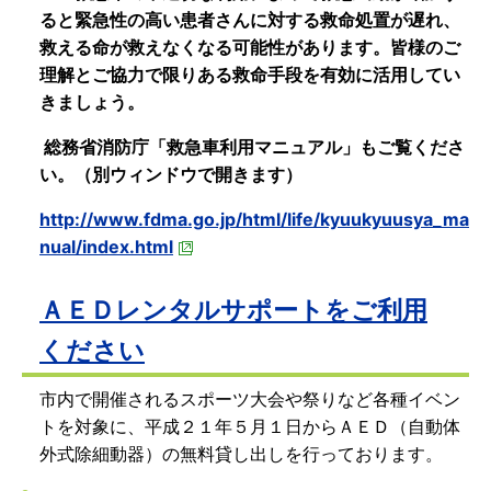
ると緊急性の高い患者さんに対する救命処置が遅れ、
救える命が救えなくなる可能性があります。皆様のご
理解とご協力で限りある救命手段を有効に活用してい
きましょう。
総務省消防庁「救急車利用マニュアル」もご覧くださ
い。（別ウィンドウで開きます）
http://www.fdma.go.jp/html/life/kyuukyuusya_ma
nual/index.html
ＡＥＤレンタルサポートをご利用
ください
市内で開催されるスポーツ大会や祭りなど各種イベン
トを対象に、平成２１年５月１日からＡＥＤ（自動体
外式除細動器）の無料貸し出しを行っております。