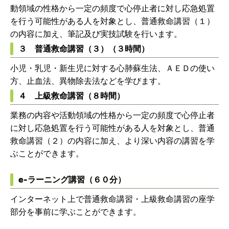
動領域の性格から一定の頻度で心停止者に対し応急処置
を行う可能性がある人を対象とし、普通救命講習（１）
の内容に加え、筆記及び実技試験を行います。
３ 普通救命講習（３）（３時間）
小児・乳児・新生児に対する心肺蘇生法、ＡＥＤの使い
方、止血法、異物除去法などを学びます。
４ 上級救命講習（８時間）
業務の内容や活動領域の性格から一定の頻度で心停止者
に対し応急処置を行う可能性がある人を対象とし、普通
救命講習（２）の内容に加え、より深い内容の講習を学
ぶことができます。
e-ラーニング講習（６０分）
インターネット上で普通救命講習・上級救命講習の座学
部分を事前に学ぶことができます。