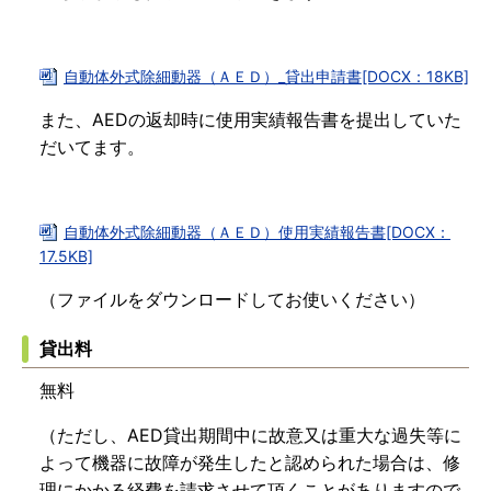
自動体外式除細動器（ＡＥＤ）_貸出申請書[DOCX：18KB]
また、AEDの返却時に使用実績報告書を提出していた
だいてます。
自動体外式除細動器（ＡＥＤ）使用実績報告書[DOCX：
17.5KB]
（ファイルをダウンロードしてお使いください）
貸出料
無料
（ただし、AED貸出期間中に故意又は重大な過失等に
よって機器に故障が発生したと認められた場合は、修
理にかかる経費を請求させて頂くことがありますので