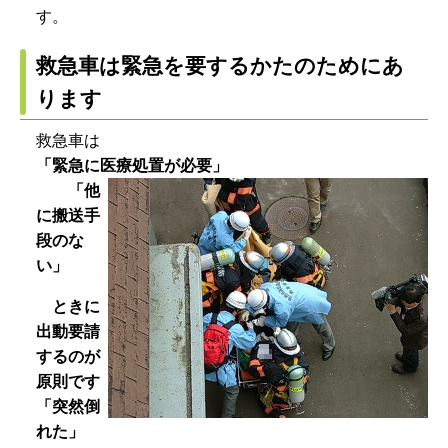
す。
救急車は緊急を要するかたのためにあ
ります
救急車は
「緊急に医療処置が必要」
「他
に搬送手
段のな
い」
ときに
出動要請
するのが
原則です
「突然倒
れた」