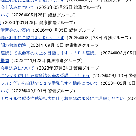
習会申込みについて
（
2026年05月25日
総務グループ
）
ついて
（
2026年05月25日
総務グループ
）
関
（
2026年01月28日
健康推進グループ
）
命講習会のご案内
（
2026年01月05日
総務グループ
）
の適正利用にご協力をお願いします
（
2025年03月28日
総務グループ
）
夜間の救急病院
（
2024年09月10日
健康推進グループ
）
も連携して救命率の向上を目指します～「ＰＡ連携」
（
2024年03月05
療機関
（
2023年11月22日
健康推進グループ
）
習会申込みについて
（
2023年07月24日
警備グループ
）
ーニングを使用した救急講習会を受講しましょう
（
2023年06月10日
警
トフォン等から自動で１１９番発信する機能について
（
2023年02月10日
ついて
（
2022年09月01日
警備グループ
）
ロナウイルス感染症感染拡大に伴う救急隊の服装にご理解ください
（
20