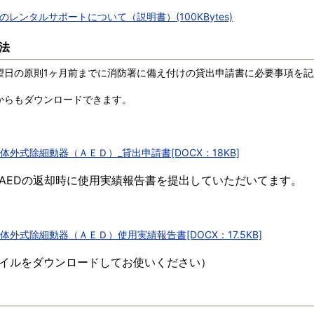
Dのレンタルサポートについて（説明書）(100KBytes)
法
望日の原則1ヶ月前までに消防署に備え付けの貸出申請書に必要事項を
からもダウンロードできます。
体外式除細動器（ＡＥＤ）_貸出申請書[DOCX：18KB]
AEDの返却時に使用実績報告書を提出していただいてます。
体外式除細動器（ＡＥＤ）使用実績報告書[DOCX：17.5KB]
イルをダウンロードしてお使いください）