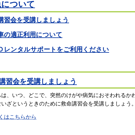
急について
講習会を受講しましょう
車の適正利用について
Ｄレンタルサポートをご利用ください
講習会を受講しましょう
ちは、いつ、どこで、突然のけがや病気におそわれるか
ないざというときのために救命講習会を受講しましょう
くはこちらから