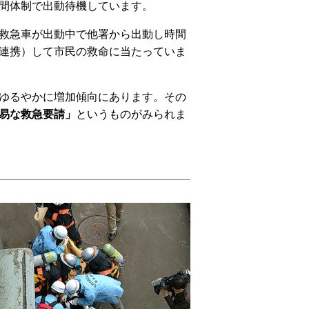
間体制で出動待機しています。
救急車が出動中で他署から出動し時間
連携）して市民の救命に当たっていま
ゆるやかに増加傾向にあります。その
易な救急要請」
というものがみられま