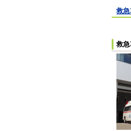
救急
救急