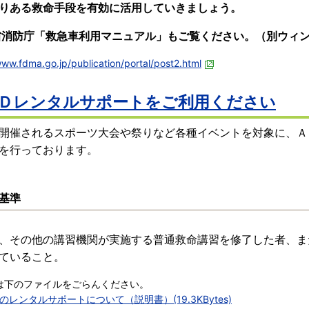
りある救命手段を有効に活用していきましょう。
消防庁「救急車利用マニュアル」もご覧ください。（別ウィ
www.fdma.go.jp/publication/portal/post2.html
Ｄレンタルサポートをご利用ください
開催されるスポーツ大会や祭りなど各種イベントを対象に、Ａ
を行っております。
基準
、その他の講習機関が実施する普通救命講習を修了した者、ま
ていること。
は下のファイルをごらんください。
Dのレンタルサポートについて（説明書）(19.3KBytes)