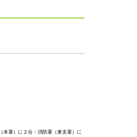
（本署）に２台・消防署（東支署）に