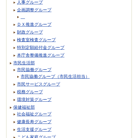
人事グループ
企画調整グループ
ＤＸ推進グループ
財政グループ
検査室検査グループ
特別定額給付金グループ
本庁舎整備推進グループ
市民生活部
市民協働グループ
市民協働グループ（市民生活担当）
市民サービスグループ
税務グループ
環境対策グループ
保健福祉部
社会福祉グループ
健康長寿グループ
生活支援グループ
こども家庭グループ