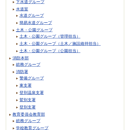
下水道グループ
水道室
水道グループ
簡易水道グループ
土木・公園グループ
土木・公園グループ（管理担当）
土木・公園グループ（土木／施設維持担当）
土木・公園グループ（公園担当）
消防本部
総務グループ
消防署
警備グループ
東支署
登別温泉支署
鷲別支署
登別支署
教育委員会教育部
総務グループ
学校教育グループ