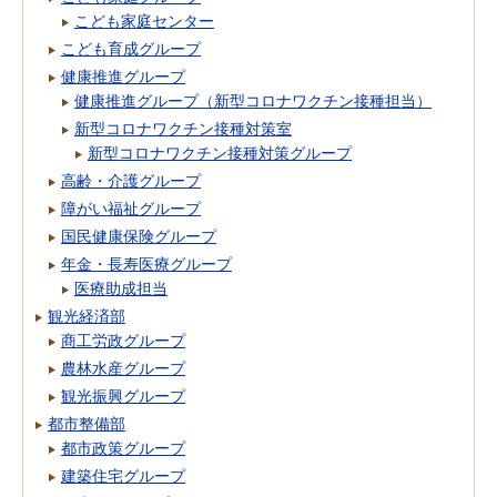
こども家庭センター
こども育成グループ
健康推進グループ
健康推進グループ（新型コロナワクチン接種担当）
新型コロナワクチン接種対策室
新型コロナワクチン接種対策グループ
高齢・介護グループ
障がい福祉グループ
国民健康保険グループ
年金・長寿医療グループ
医療助成担当
観光経済部
商工労政グループ
農林水産グループ
観光振興グループ
都市整備部
都市政策グループ
建築住宅グループ