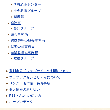
学校給食センター
社会教育グループ
図書館
会計室
会計グループ
議会事務局
選挙管理委員会事務局
監査委員事務局
農業委員会事務局
総務グループ
登別市公式ウェブサイトの利用について
ウェブアクセシビリティについて
リンク・著作権・免責事項
個人情報の取り扱い
RSS・Atomの使い方
オープンデータ