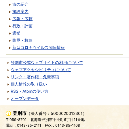
市の紹介
施設案内
広報・広聴
行政・計画
選挙
防災・救急
新型コロナウイルス関連情報
登別市公式ウェブサイトの利用について
ウェブアクセシビリティについて
リンク・著作権・免責事項
個人情報の取り扱い
RSS・Atomの使い方
オープンデータ
登別市
（法人番号：5000020012301）
〒059-8701
北海道登別市中央町6丁目11番地
電話：0143-85-2111
FAX：0143-85-1108