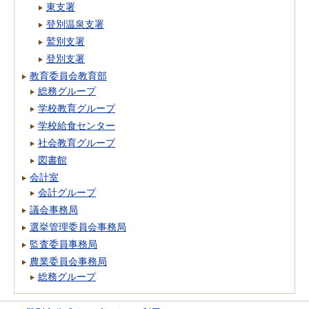
東支署
登別温泉支署
鷲別支署
登別支署
教育委員会教育部
総務グループ
学校教育グループ
学校給食センター
社会教育グループ
図書館
会計室
会計グループ
議会事務局
選挙管理委員会事務局
監査委員事務局
農業委員会事務局
総務グループ