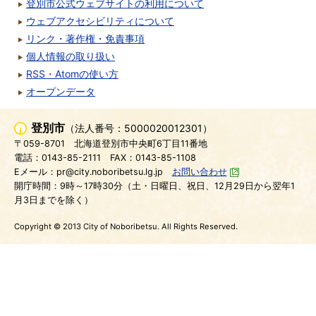
登別市公式ウェブサイトの利用について
ウェブアクセシビリティについて
リンク・著作権・免責事項
個人情報の取り扱い
RSS・Atomの使い方
オープンデータ
登別市
（法人番号：5000020012301）
〒059-8701
北海道登別市中央町6丁目11番地
電話：0143-85-2111
FAX：0143-85-1108
Eメール：pr@city.noboribetsu.lg.jp
お問い合わせ
開庁時間：9時～17時30分（土・日曜日、祝日、12月29日から翌年1
月3日までを除く）
Copyright © 2013 City of Noboribetsu. All Rights Reserved.