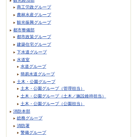
観光経済部
商工労政グループ
農林水産グループ
観光振興グループ
都市整備部
都市政策グループ
建築住宅グループ
下水道グループ
水道室
水道グループ
簡易水道グループ
土木・公園グループ
土木・公園グループ（管理担当）
土木・公園グループ（土木／施設維持担当）
土木・公園グループ（公園担当）
消防本部
総務グループ
消防署
警備グループ