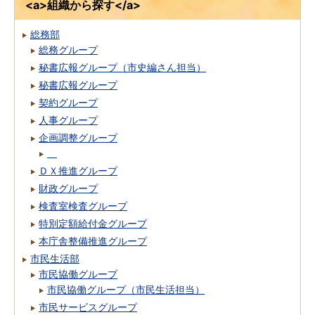
<a>組織から探す</a>
総務部
総務グループ
秘書広報グループ（市史編さん担当）
秘書広報グループ
契約グループ
人事グループ
企画調整グループ
ＤＸ推進グループ
財政グループ
検査室検査グループ
特別定額給付金グループ
本庁舎整備推進グループ
市民生活部
市民協働グループ
市民協働グループ（市民生活担当）
市民サービスグループ