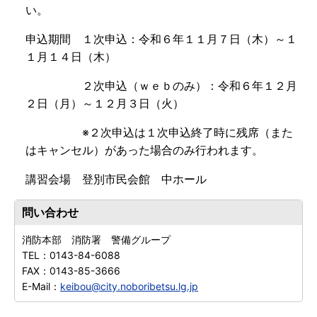
い。
申込期間 １次申込：令和６年１１月７日（木）～１
１月１４日（木）
２次申込（ｗｅｂのみ）：令和６年１２月
２日（月）～１２月３日（火）
※２次申込は１次申込終了時に残席（また
はキャンセル）があった場合のみ行われます。
講習会場 登別市民会館 中ホール
問い合わせ
消防本部 消防署 警備グループ
TEL：
0143-84-6088
FAX：
0143-85-3666
E-Mail：
keibou@city.noboribetsu.lg.jp