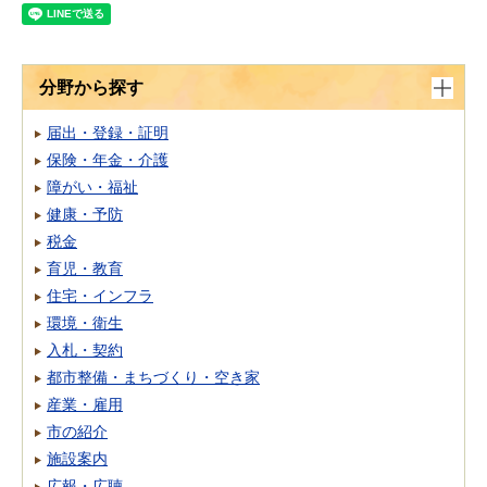
分野から探す
届出・登録・証明
保険・年金・介護
障がい・福祉
健康・予防
税金
育児・教育
住宅・インフラ
環境・衛生
入札・契約
都市整備・まちづくり・空き家
産業・雇用
市の紹介
施設案内
広報・広聴