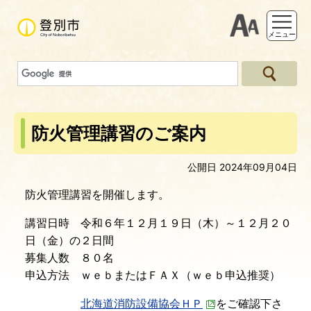
支援ツー
メニュー
防火管理講習のご案内
公開日 2024年09月04日
防火管理講習を開催します。
講習日時 令和６年１２月１９日（木）～１２月２０
日（金）の２日間
募集人数 ８０名
申込方法 ｗｅｂまたはＦＡＸ（ｗｅｂ申込推奨）
北海道消防設備協会ＨＰ
をご確認下さ