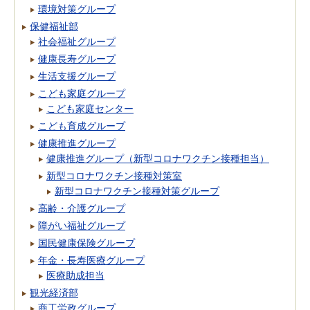
環境対策グループ
保健福祉部
社会福祉グループ
健康長寿グループ
生活支援グループ
こども家庭グループ
こども家庭センター
こども育成グループ
健康推進グループ
健康推進グループ（新型コロナワクチン接種担当）
新型コロナワクチン接種対策室
新型コロナワクチン接種対策グループ
高齢・介護グループ
障がい福祉グループ
国民健康保険グループ
年金・長寿医療グループ
医療助成担当
観光経済部
商工労政グループ