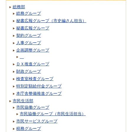
総務部
総務グループ
秘書広報グループ（市史編さん担当）
秘書広報グループ
契約グループ
人事グループ
企画調整グループ
ＤＸ推進グループ
財政グループ
検査室検査グループ
特別定額給付金グループ
本庁舎整備推進グループ
市民生活部
市民協働グループ
市民協働グループ（市民生活担当）
市民サービスグループ
税務グループ