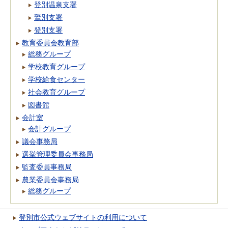
登別温泉支署
鷲別支署
登別支署
教育委員会教育部
総務グループ
学校教育グループ
学校給食センター
社会教育グループ
図書館
会計室
会計グループ
議会事務局
選挙管理委員会事務局
監査委員事務局
農業委員会事務局
総務グループ
登別市公式ウェブサイトの利用について