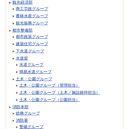
観光経済部
商工労政グループ
農林水産グループ
観光振興グループ
都市整備部
都市政策グループ
建築住宅グループ
下水道グループ
水道室
水道グループ
簡易水道グループ
土木・公園グループ
土木・公園グループ（管理担当）
土木・公園グループ（土木／施設維持担当）
土木・公園グループ（公園担当）
消防本部
総務グループ
消防署
警備グループ