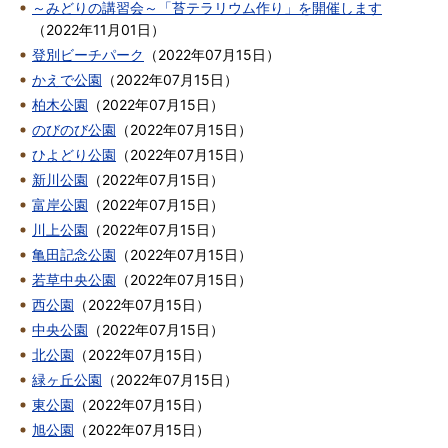
～みどりの講習会～「苔テラリウム作り」を開催します
（
2022年11月01日
）
登別ビーチパーク
（
2022年07月15日
）
かえで公園
（
2022年07月15日
）
柏木公園
（
2022年07月15日
）
のびのび公園
（
2022年07月15日
）
ひよどり公園
（
2022年07月15日
）
新川公園
（
2022年07月15日
）
富岸公園
（
2022年07月15日
）
川上公園
（
2022年07月15日
）
亀田記念公園
（
2022年07月15日
）
若草中央公園
（
2022年07月15日
）
西公園
（
2022年07月15日
）
中央公園
（
2022年07月15日
）
北公園
（
2022年07月15日
）
緑ヶ丘公園
（
2022年07月15日
）
東公園
（
2022年07月15日
）
旭公園
（
2022年07月15日
）