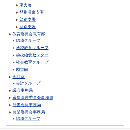
東支署
登別温泉支署
鷲別支署
登別支署
教育委員会教育部
総務グループ
学校教育グループ
学校給食センター
社会教育グループ
図書館
会計室
会計グループ
議会事務局
選挙管理委員会事務局
監査委員事務局
農業委員会事務局
総務グループ