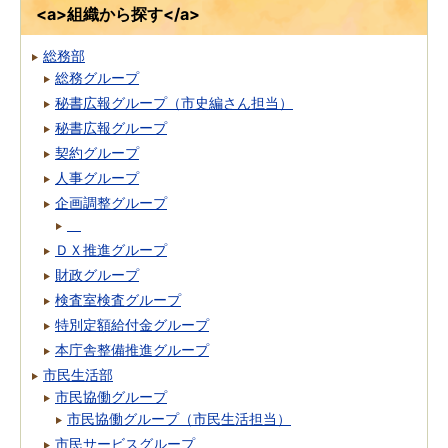
<a>組織から探す</a>
総務部
総務グループ
秘書広報グループ（市史編さん担当）
秘書広報グループ
契約グループ
人事グループ
企画調整グループ
ＤＸ推進グループ
財政グループ
検査室検査グループ
特別定額給付金グループ
本庁舎整備推進グループ
市民生活部
市民協働グループ
市民協働グループ（市民生活担当）
市民サービスグループ