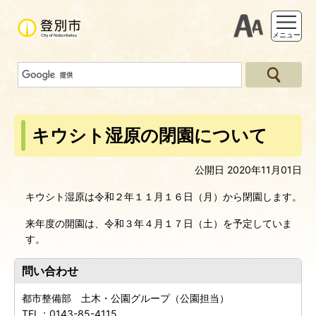
支援ツー
メニュー
キウシト湿原の閉園について
公開日 2020年11月01日
キウシト湿原は令和２年１１月１６日（月）から閉園します。
来年度の開園は、令和３年４月１７日（土）を予定していま
す。
問い合わせ
都市整備部 土木・公園グループ（公園担当）
TEL：
0143-85-4115