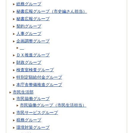
総務グループ
秘書広報グループ（市史編さん担当）
秘書広報グループ
契約グループ
人事グループ
企画調整グループ
ＤＸ推進グループ
財政グループ
検査室検査グループ
特別定額給付金グループ
本庁舎整備推進グループ
市民生活部
市民協働グループ
市民協働グループ（市民生活担当）
市民サービスグループ
税務グループ
環境対策グループ