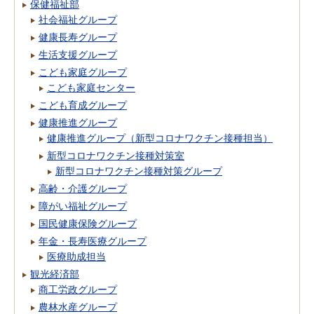
保健福祉部
社会福祉グループ
健康長寿グループ
生活支援グループ
こども家庭グループ
こども家庭センター
こども育成グループ
健康推進グループ
健康推進グループ（新型コロナワクチン接種担当）
新型コロナワクチン接種対策室
新型コロナワクチン接種対策グループ
高齢・介護グループ
障がい福祉グループ
国民健康保険グループ
年金・長寿医療グループ
医療助成担当
観光経済部
商工労政グループ
農林水産グループ