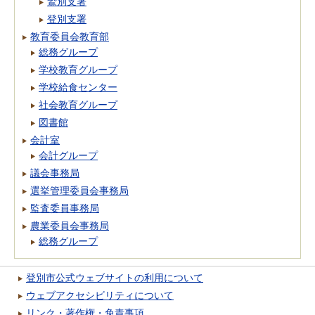
鷲別支署
登別支署
教育委員会教育部
総務グループ
学校教育グループ
学校給食センター
社会教育グループ
図書館
会計室
会計グループ
議会事務局
選挙管理委員会事務局
監査委員事務局
農業委員会事務局
総務グループ
登別市公式ウェブサイトの利用について
ウェブアクセシビリティについて
リンク・著作権・免責事項