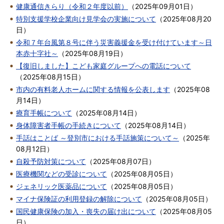
健康通信きらり（令和２年度以前）
（
2025年09月01日
）
特別支援学校企業向け見学会の実施について
（
2025年08月20
日
）
令和７年台風第８号に伴う災害義援金を受け付けています～日
本赤十字社～
（
2025年08月19日
）
【復旧しました】こども家庭グループへの電話について
（
2025年08月15日
）
市内の有料老人ホームに関する情報を公表します
（
2025年08
月14日
）
療育手帳について
（
2025年08月14日
）
身体障害者手帳の手続きについて
（
2025年08月14日
）
手話はことば ～登別市における手話施策について～
（
2025年
08月12日
）
自殺予防対策について
（
2025年08月07日
）
医療機関などの受診について
（
2025年08月05日
）
ジェネリック医薬品について
（
2025年08月05日
）
マイナ保険証の利用登録の解除について
（
2025年08月05日
）
国民健康保険の加入・喪失の届け出について
（
2025年08月05
日
）