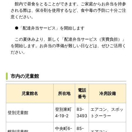
館内で昼食をとることができます。ご家庭からお弁当を持参
される際は、保冷剤を使用するなど、食中毒の予防に十分ご注
意ください。
●「配達弁当サービス」を開始します
この夏休みより、新しく「配達弁当サービス（実費負担）」
を開始します。お弁当の準備が難しい日などは、ぜひご活用く
ださい。
市内の児童館
電話
児童館名
所在地
冷房設備
番号
登別東町
83-
エアコン、スポッ
登別児童館
4-19-2
3493
トクーラー
中央町6-
85-
幌別児童館
エアコン