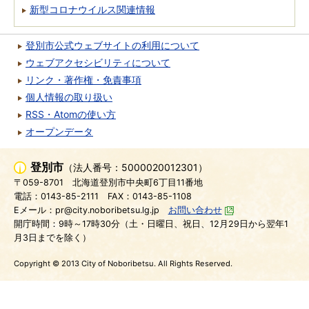
新型コロナウイルス関連情報
登別市公式ウェブサイトの利用について
ウェブアクセシビリティについて
リンク・著作権・免責事項
個人情報の取り扱い
RSS・Atomの使い方
オープンデータ
登別市
（法人番号：5000020012301）
〒059-8701
北海道登別市中央町6丁目11番地
電話：0143-85-2111
FAX：0143-85-1108
Eメール：pr@city.noboribetsu.lg.jp
お問い合わせ
開庁時間：9時～17時30分（土・日曜日、祝日、12月29日から翌年1
月3日までを除く）
Copyright © 2013 City of Noboribetsu. All Rights Reserved.