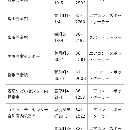
19-5
2802
富士町1-
85-
エアコン、スポッ
富士児童館
1-4
7760
トクーラー
栄町2-
86-
富浜児童館
スポットクーラー
18-4
7187
美園町5-
86-
エアコン、スポッ
美園児童センター
36-4
4591
トクーラー
鷲別町4-
87-
エアコン、スポッ
鷲別児童館
36-6
0003
トクーラー
若草つどいセンター内
若草町4-
86-
エアコン、スポッ
児童室
21-1
1208
トクーラー
コミュニティセンター
登別温泉
84-
エアコン、スポッ
泉和園内児童室
町20-3
2522
トクーラー
青葉町3-
88-
エアコン、スポッ