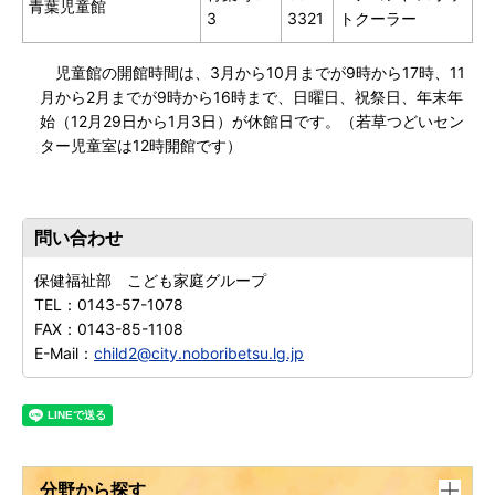
青葉児童館
3
3321
トクーラー
児童館の開館時間は、3月から10月までが9時から17時、11
月から2月までが9時から16時まで、日曜日、祝祭日、年末年
始（12月29日から1月3日）が休館日です。（若草つどいセン
ター児童室は12時開館です）
問い合わせ
保健福祉部 こども家庭グループ
TEL：
0143-57-1078
FAX：
0143-85-1108
E-Mail：
child2@city.noboribetsu.lg.jp
分野から探す