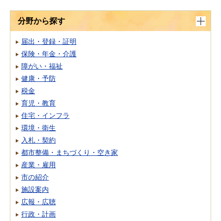
分野から探す
届出・登録・証明
保険・年金・介護
障がい・福祉
健康・予防
税金
育児・教育
住宅・インフラ
環境・衛生
入札・契約
都市整備・まちづくり・空き家
産業・雇用
市の紹介
施設案内
広報・広聴
行政・計画