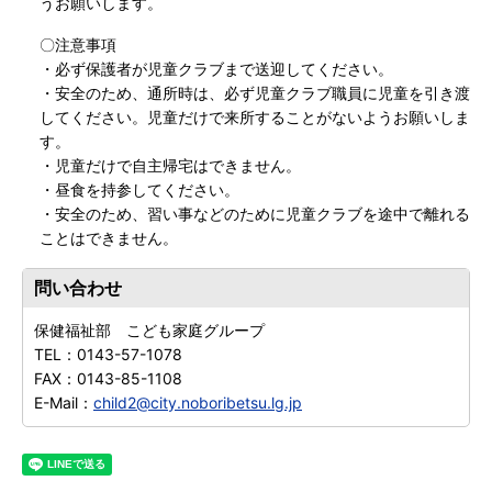
うお願いします。
〇注意事項
・必ず保護者が児童クラブまで送迎してください。
・安全のため、通所時は、必ず児童クラブ職員に児童を引き渡
してください。児童だけで来所することがないようお願いしま
す。
・児童だけで自主帰宅はできません。
・昼食を持参してください。
・安全のため、習い事などのために児童クラブを途中で離れる
ことはできません。
問い合わせ
保健福祉部 こども家庭グループ
TEL：
0143-57-1078
FAX：
0143-85-1108
E-Mail：
child2@city.noboribetsu.lg.jp