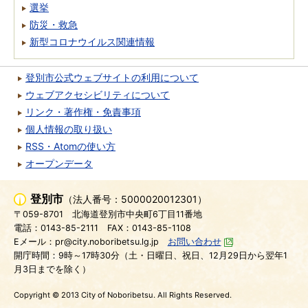
選挙
防災・救急
新型コロナウイルス関連情報
登別市公式ウェブサイトの利用について
ウェブアクセシビリティについて
リンク・著作権・免責事項
個人情報の取り扱い
RSS・Atomの使い方
オープンデータ
登別市
（法人番号：5000020012301）
〒059-8701
北海道登別市中央町6丁目11番地
電話：0143-85-2111
FAX：0143-85-1108
Eメール：pr@city.noboribetsu.lg.jp
お問い合わせ
開庁時間：9時～17時30分（土・日曜日、祝日、12月29日から翌年1
月3日までを除く）
Copyright © 2013 City of Noboribetsu. All Rights Reserved.