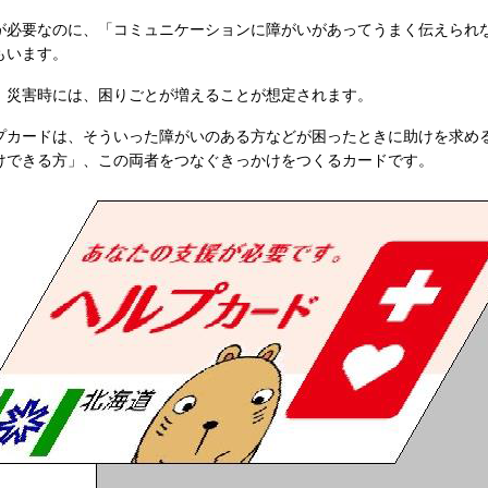
必要なのに、「コミュニケーションに障がいがあってうまく伝えられ
もいます。
災害時には、困りごとが増えることが想定されます。
カードは、そういった障がいのある方などが困ったときに助けを求め
けできる方」、この両者をつなぐきっかけをつくるカードです。