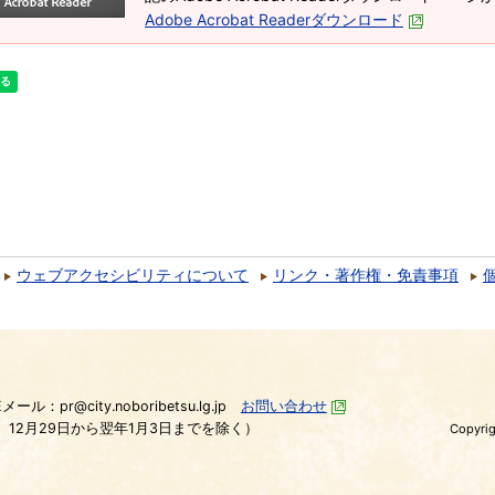
Adobe Acrobat Readerダウンロード
ウェブアクセシビリティについて
リンク・著作権・免責事項
）
Eメール：pr@city.noboribetsu.lg.jp
お問い合わせ
、12月29日から翌年1月3日までを除く）
Copyrig