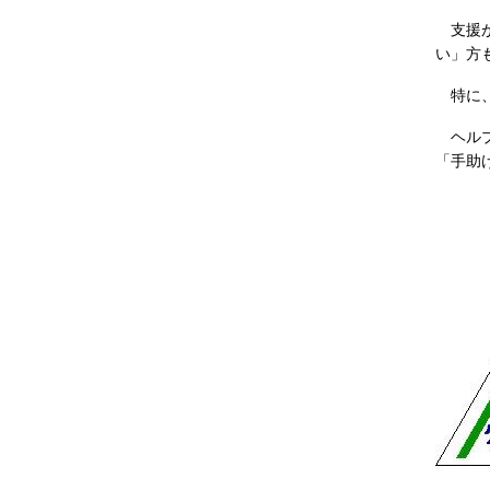
支援が
い」方
特に、
ヘルプ
「手助