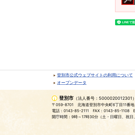
登別市公式ウェブサイトの利用について
オープンデータ
登別市
（法人番号：5000020012301
〒059-8701
北海道登別市中央町6丁目11番地
電話：0143-85-2111
FAX：0143-85-1108
開庁時間：9時～17時30分（土・日曜日、祝日