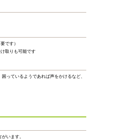
不要です）
受け取りも可能です
、困っているようであれば声をかけるなど、
方がいます。