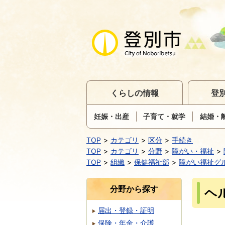
くらしの情報
登
妊娠・出産
子育て・就学
結婚・
TOP
カテゴリ
区分
手続き
TOP
カテゴリ
分野
障がい・福祉
TOP
組織
保健福祉部
障がい福祉グ
分野から探す
ヘ
届出・登録・証明
保険・年金・介護