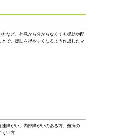
の方など、外見から分からなくても援助や配
ことで、援助を得やすくなるよう作成したマ
。
発達障がい、内部障がいのある方、難病の
にくい方