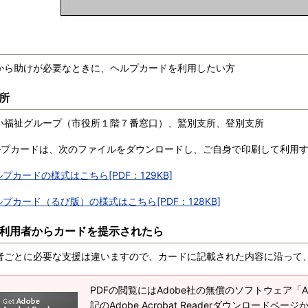
ら助けが必要なときに、ヘルプカードを利用したい方
所
福祉グループ（市役所１階７番窓口）、鷲別支所、登別支所
プカードは、次のファイルをダウンロードし、ご自身で印刷して利用す
プカードの様式はこちら[PDF：129KB]
プカード（るび版）の様式はこちら[PDF：128KB]
利用者からカードを提示されたら
ごとに必要な支援は違いますので、カードに記載された内容に沿って
PDFの閲覧にはAdobe社の無償のソフトウェア「Adob
記のAdobe Acrobat Readerダウンロードペ