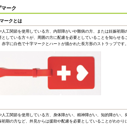
プマーク
マークとは
人工関節を使用している方、内部障がいや難病の方、または妊娠初期
要としている方々が、周囲の方に配慮を必要としていることを知らせる
、赤字に白色で十字マークとハートが描かれた長方形のストラップです
人工関節を使用している方、身体障がい、精神障がい、知的障がい、
娠初期の方など、外見からは援助や配慮を必要としていることがわかり