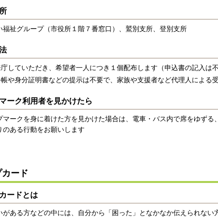
所
福祉グループ（市役所１階７番窓口）、鷲別支所、登別支所
法
来庁していただき、希望者一人につき１個配布します（申込書の記入は
手帳や身分証明書などの提示は不要で、家族や支援者など代理人による
マーク利用者を見かけたら
マークを身に着けた方を見かけた場合は、電車・バス内で席をゆずる
りのある行動をお願いします
プカード
カードとは
がある方などの中には、自分から「困った」となかなか伝えられない