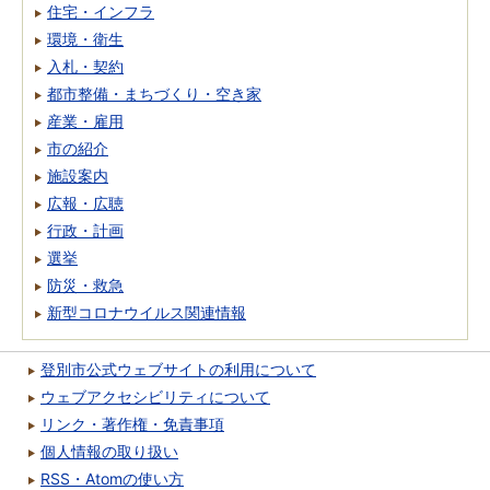
住宅・インフラ
環境・衛生
入札・契約
都市整備・まちづくり・空き家
産業・雇用
市の紹介
施設案内
広報・広聴
行政・計画
選挙
防災・救急
新型コロナウイルス関連情報
登別市公式ウェブサイトの利用について
ウェブアクセシビリティについて
リンク・著作権・免責事項
個人情報の取り扱い
RSS・Atomの使い方