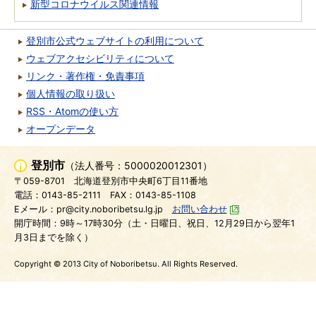
新型コロナウイルス関連情報
登別市公式ウェブサイトの利用について
ウェブアクセシビリティについて
リンク・著作権・免責事項
個人情報の取り扱い
RSS・Atomの使い方
オープンデータ
登別市
（法人番号：5000020012301）
〒059-8701
北海道登別市中央町6丁目11番地
電話：0143-85-2111
FAX：0143-85-1108
Eメール：pr@city.noboribetsu.lg.jp
お問い合わせ
開庁時間：9時～17時30分（土・日曜日、祝日、12月29日から翌年1
月3日までを除く）
Copyright © 2013 City of Noboribetsu. All Rights Reserved.