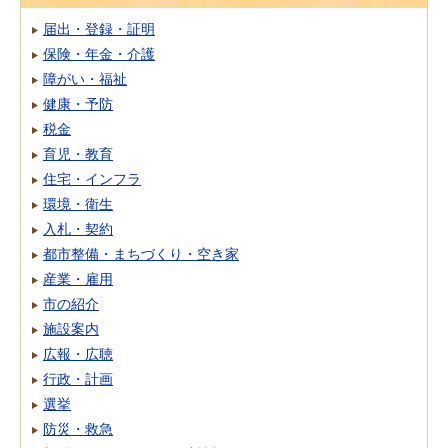
届出・登録・証明
保険・年金・介護
障がい・福祉
健康・予防
税金
育児・教育
住宅・インフラ
環境・衛生
入札・契約
都市整備・まちづくり・空き家
産業・雇用
市の紹介
施設案内
広報・広聴
行政・計画
選挙
防災・救急