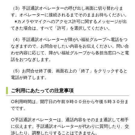
（3）手話通訳オペレーターの呼び出し画面に切り替わりま
す。オペレーターに接続されるまでそのままお待ちください。
※カメラやマイクへのアクセス許可に関するメッセージが出
てきた場合は、すべて「許可」を選択してください。
（4）手話通訳オペレーターが障がい福祉グループへ電話をつ
なぎますので、お問合せしたい内容をお伝えください。問い合
わせ内容に応じて、障がい福祉グループから各担当窓口へと電
話をおつなぎします。
（5）お問合せ終了後、画面右上の「終了」をクリックすると
電話が終了します。
ご利用にあたっての注意事項
○利用時間は、開庁日の午前９時００分から午後５時３０分ま
でです。
○手話通訳オペレーターは、通話内容をそのまま通訳して相手
に伝えます。手話通訳オペレーターが代わりに質問したり、交
渉したり、調整したりすることはできません。