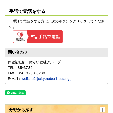
手話で電話をする
手話で電話をする方は、次のボタンをクリックしてくださ
い。
問い合わせ
保健福祉部 障がい福祉グループ
TEL：
85-3732
FAX：
050-3730-8230
E-Mail：
welfare2@city.noboribetsu.lg.jp
分野から探す