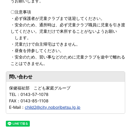
うお願いします。
〇注意事項
・必ず保護者が児童クラブまで送迎してください。
・安全のため、通所時は、必ず児童クラブ職員に児童を引き渡
してください。児童だけで来所することがないようお願い
します。
・児童だけで自主帰宅はできません。
・昼食を持参してください。
・安全のため、習い事などのために児童クラブを途中で離れる
ことはできません。
問い合わせ
保健福祉部 こども家庭グループ
TEL：
0143-57-1078
FAX：
0143-85-1108
E-Mail：
child2@city.noboribetsu.lg.jp