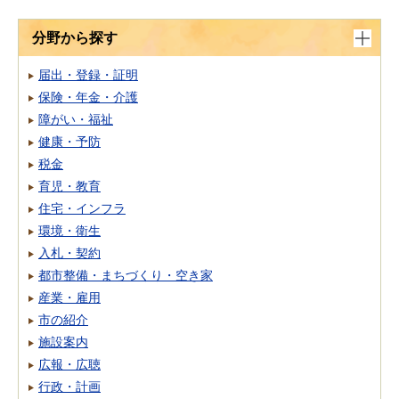
分野から探す
届出・登録・証明
保険・年金・介護
障がい・福祉
健康・予防
税金
育児・教育
住宅・インフラ
環境・衛生
入札・契約
都市整備・まちづくり・空き家
産業・雇用
市の紹介
施設案内
広報・広聴
行政・計画