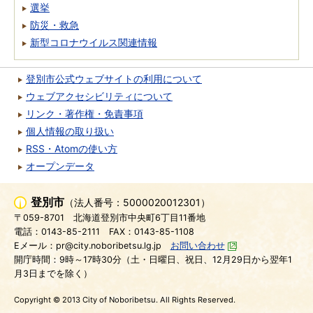
選挙
防災・救急
新型コロナウイルス関連情報
登別市公式ウェブサイトの利用について
ウェブアクセシビリティについて
リンク・著作権・免責事項
個人情報の取り扱い
RSS・Atomの使い方
オープンデータ
登別市
（法人番号：5000020012301）
〒059-8701
北海道登別市中央町6丁目11番地
電話：0143-85-2111
FAX：0143-85-1108
Eメール：pr@city.noboribetsu.lg.jp
お問い合わせ
開庁時間：9時～17時30分（土・日曜日、祝日、12月29日から翌年1
月3日までを除く）
Copyright © 2013 City of Noboribetsu. All Rights Reserved.