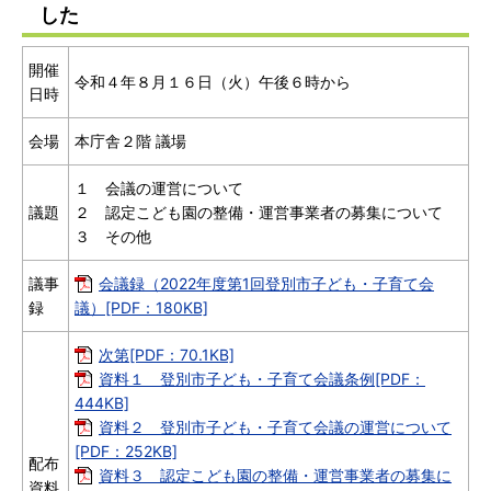
した
開催
令和４年８月１６日（火）午後６時から
日時
会場
本庁舎２階 議場
１ 会議の運営について
議題
２ 認定こども園の整備・運営事業者の募集について
３ その他
議事
会議録（2022年度第1回登別市子ども・子育て会
録
議）[PDF：180KB]
次第[PDF：70.1KB]
資料１ 登別市子ども・子育て会議条例[PDF：
444KB]
資料２ 登別市子ども・子育て会議の運営について
[PDF：252KB]
配布
資料３ 認定こども園の整備・運営事業者の募集に
資料