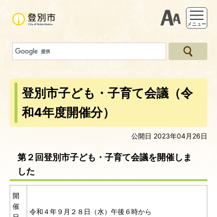
支援ツー
メニュー
登別市子ども・子育て会議（令
和4年度開催分）
公開日 2023年04月26日
第２回登別市子ども・子育て会議を開催しま
した
開
催
令和４年９月２８日（水）午後６時から
日