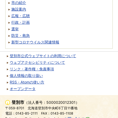
市の紹介
施設案内
広報・広聴
行政・計画
選挙
防災・救急
新型コロナウイルス関連情報
登別市公式ウェブサイトの利用について
ウェブアクセシビリティについて
リンク・著作権・免責事項
個人情報の取り扱い
RSS・Atomの使い方
オープンデータ
登別市
（法人番号：5000020012301）
〒059-8701
北海道登別市中央町6丁目11番地
電話：0143-85-2111
FAX：0143-85-1108