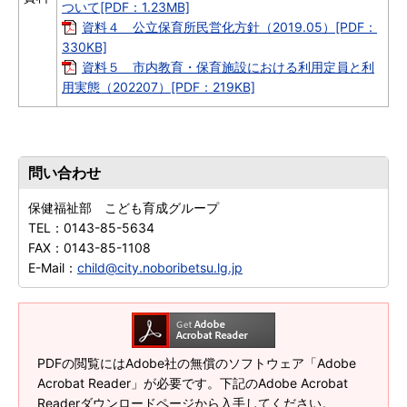
ついて[PDF：1.23MB]
資料４ 公立保育所民営化方針（2019.05）[PDF：
330KB]
資料５ 市内教育・保育施設における利用定員と利
用実態（202207）[PDF：219KB]
問い合わせ
保健福祉部 こども育成グループ
TEL：
0143-85-5634
FAX：
0143-85-1108
E-Mail：
child@city.noboribetsu.lg.jp
PDFの閲覧にはAdobe社の無償のソフトウェア「Adobe
Acrobat Reader」が必要です。下記のAdobe Acrobat
Readerダウンロードページから入手してください。