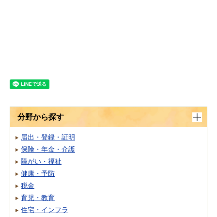
分野から探す
届出・登録・証明
保険・年金・介護
障がい・福祉
健康・予防
税金
育児・教育
住宅・インフラ