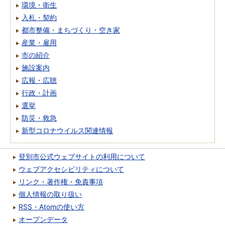
環境・衛生
入札・契約
都市整備・まちづくり・空き家
産業・雇用
市の紹介
施設案内
広報・広聴
行政・計画
選挙
防災・救急
新型コロナウイルス関連情報
登別市公式ウェブサイトの利用について
ウェブアクセシビリティについて
リンク・著作権・免責事項
個人情報の取り扱い
RSS・Atomの使い方
オープンデータ