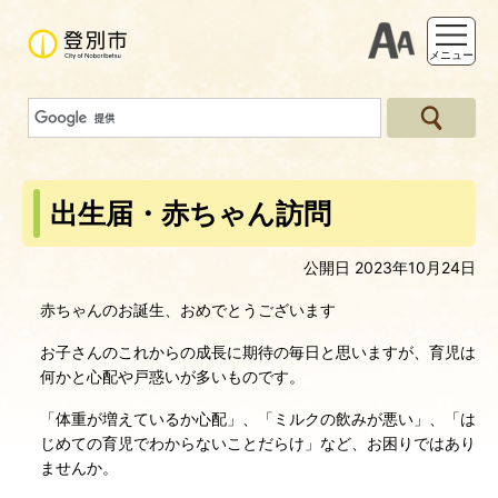
支援ツー
メニュー
出生届・赤ちゃん訪問
公開日 2023年10月24日
赤ちゃんのお誕生、おめでとうございます
お子さんのこれからの成長に期待の毎日と思いますが、育児は
何かと心配や戸惑いが多いものです。
「体重が増えているか心配」、「ミルクの飲みが悪い」、「は
じめての育児でわからないことだらけ」など、お困りではあり
ませんか。