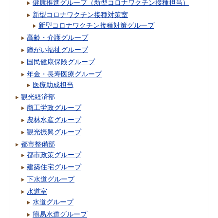
健康推進グループ（新型コロナワクチン接種担当）
新型コロナワクチン接種対策室
新型コロナワクチン接種対策グループ
高齢・介護グループ
障がい福祉グループ
国民健康保険グループ
年金・長寿医療グループ
医療助成担当
観光経済部
商工労政グループ
農林水産グループ
観光振興グループ
都市整備部
都市政策グループ
建築住宅グループ
下水道グループ
水道室
水道グループ
簡易水道グループ