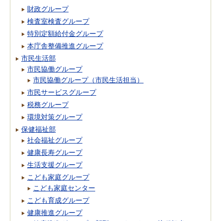
財政グループ
検査室検査グループ
特別定額給付金グループ
本庁舎整備推進グループ
市民生活部
市民協働グループ
市民協働グループ（市民生活担当）
市民サービスグループ
税務グループ
環境対策グループ
保健福祉部
社会福祉グループ
健康長寿グループ
生活支援グループ
こども家庭グループ
こども家庭センター
こども育成グループ
健康推進グループ