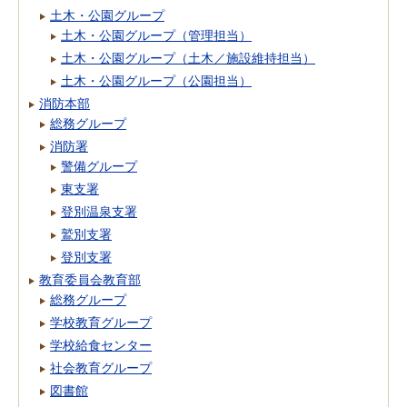
土木・公園グループ
土木・公園グループ（管理担当）
土木・公園グループ（土木／施設維持担当）
土木・公園グループ（公園担当）
消防本部
総務グループ
消防署
警備グループ
東支署
登別温泉支署
鷲別支署
登別支署
教育委員会教育部
総務グループ
学校教育グループ
学校給食センター
社会教育グループ
図書館