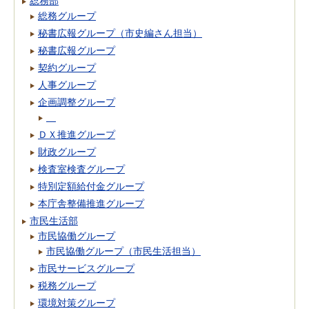
総務部
総務グループ
秘書広報グループ（市史編さん担当）
秘書広報グループ
契約グループ
人事グループ
企画調整グループ
ＤＸ推進グループ
財政グループ
検査室検査グループ
特別定額給付金グループ
本庁舎整備推進グループ
市民生活部
市民協働グループ
市民協働グループ（市民生活担当）
市民サービスグループ
税務グループ
環境対策グループ