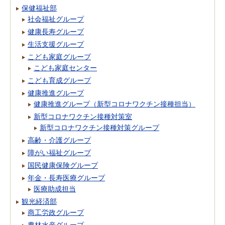
保健福祉部
社会福祉グループ
健康長寿グループ
生活支援グループ
こども家庭グループ
こども家庭センター
こども育成グループ
健康推進グループ
健康推進グループ（新型コロナワクチン接種担当）
新型コロナワクチン接種対策室
新型コロナワクチン接種対策グループ
高齢・介護グループ
障がい福祉グループ
国民健康保険グループ
年金・長寿医療グループ
医療助成担当
観光経済部
商工労政グループ
農林水産グループ