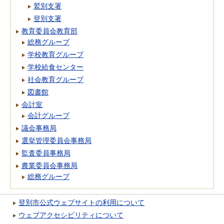
鷲別支署
登別支署
教育委員会教育部
総務グループ
学校教育グループ
学校給食センター
社会教育グループ
図書館
会計室
会計グループ
議会事務局
選挙管理委員会事務局
監査委員事務局
農業委員会事務局
総務グループ
登別市公式ウェブサイトの利用について
ウェブアクセシビリティについて