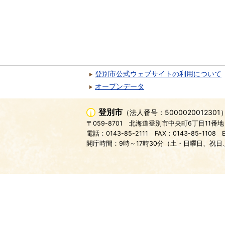
登別市公式ウェブサイトの利用について
オープンデータ
登別市
（法人番号：5000020012301
〒059-8701
北海道登別市中央町6丁目11番地
電話：0143-85-2111
FAX：0143-85-1108
開庁時間：9時～17時30分（土・日曜日、祝日