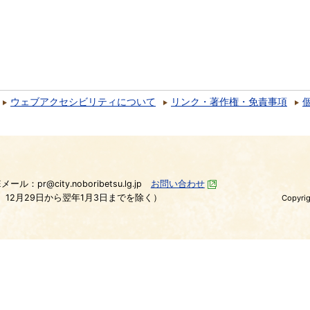
ウェブアクセシビリティについて
リンク・著作権・免責事項
）
Eメール：pr@city.noboribetsu.lg.jp
お問い合わせ
、12月29日から翌年1月3日までを除く）
Copyrig