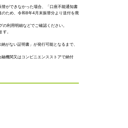
振替ができなかった場合、「口座不能通知書
のため、令和8年4月末振替分より送付を廃
グの利用明細などでご確認ください。
ます。
未納がない証明書」が発行可能となるまで、
金融機関又はコンビニエンスストアで納付