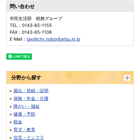
問い合わせ
市民生活部 税務グループ
TEL：
0143-85-1155
FAX：
0143-85-1108
E-Mail：
tax@city.noboribetsu.lg.jp
分野から探す
届出・登録・証明
保険・年金・介護
障がい・福祉
健康・予防
税金
育児・教育
住宅・インフラ