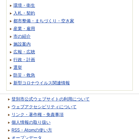
環境・衛生
入札・契約
都市整備・まちづくり・空き家
産業・雇用
市の紹介
施設案内
広報・広聴
行政・計画
選挙
防災・救急
新型コロナウイルス関連情報
登別市公式ウェブサイトの利用について
ウェブアクセシビリティについて
リンク・著作権・免責事項
個人情報の取り扱い
RSS・Atomの使い方
オープンデータ