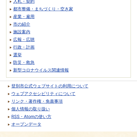
入札・契約
都市整備・まちづくり・空き家
産業・雇用
市の紹介
施設案内
広報・広聴
行政・計画
選挙
防災・救急
新型コロナウイルス関連情報
登別市公式ウェブサイトの利用について
ウェブアクセシビリティについて
リンク・著作権・免責事項
個人情報の取り扱い
RSS・Atomの使い方
オープンデータ