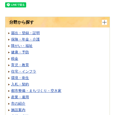
分野から探す
届出・登録・証明
保険・年金・介護
障がい・福祉
健康・予防
税金
育児・教育
住宅・インフラ
環境・衛生
入札・契約
都市整備・まちづくり・空き家
産業・雇用
市の紹介
施設案内