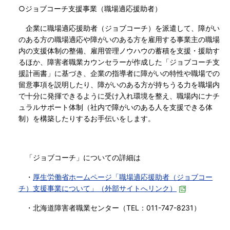
○ジョブコーチ支援事業（職場適応援助者）
企業に職場適応援助者（ジョブコーチ）を派遣して、障がい
のある方の職場適応や障がいのある方を雇用する事業主の職場
内の支援体制の整備、雇用管理ノウハウの蓄積を支援・援助す
るほか、障害者職業カウンセラーが作成した「ジョブコーチ支
援計画書」に基づき、企業の指導者に障がいの特性や職場での
留意事項を説明したり、障がいのある方が持ちうる力を職場内
で十分に発揮できるように受け入れ環境を整え、職場内にナチ
ュラルサポート体制（社内で障がいのある人を支援できる体
制）を構築したりするお手伝いをします。
「ジョブコーチ」についての詳細は
・
厚生労働省ホームページ「職場適応援助者（ジョブコー
チ）支援事業について」（外部サイトへリンク）
・北海道障害者職業センター（TEL：011-747-8231）