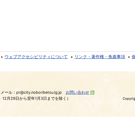
ウェブアクセシビリティについて
リンク・著作権・免責事項
）
Eメール：pr@city.noboribetsu.lg.jp
お問い合わせ
、12月29日から翌年1月3日までを除く）
Copyrig