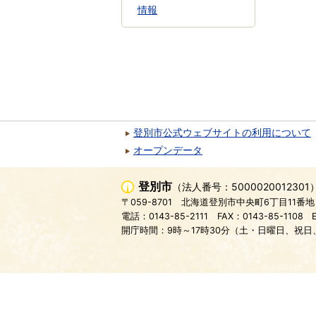
情報
登別市公式ウェブサイトの利用について
オープンデータ
登別市
（法人番号：5000020012301
〒059-8701
北海道登別市中央町6丁目11番地
電話：0143-85-2111
FAX：0143-85-1108
開庁時間：9時～17時30分（土・日曜日、祝日