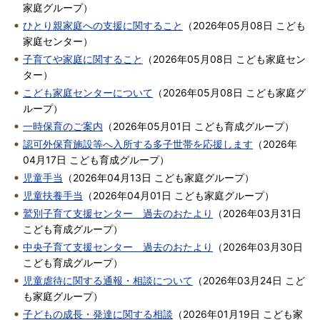
家庭グループ
）
ひとり親家庭への支援に関すること
（
2026年05月08日
こども
家庭センター
）
子育てや家庭に関すること
（
2026年05月08日
こども家庭セン
ター
）
こども家庭センターについて
（
2026年05月08日
こども家庭グ
ループ
）
一時保育のご案内
（
2026年05月01日
こども育成グループ
）
認可外保育施設等へ入所する多子世帯を応援します
（
2026年
04月17日
こども育成グループ
）
児童手当
（
2026年04月13日
こども家庭グループ
）
児童扶養手当
（
2026年04月01日
こども家庭グループ
）
鷲別子育て支援センター 過去のおたより
（
2026年03月31日
こども育成グループ
）
中央子育て支援センター 過去のおたより
（
2026年03月30日
こども育成グループ
）
児童虐待に関する通報・相談について
（
2026年03月24日
こど
も家庭グループ
）
子どもの成長・発達に関する相談
（
2026年01月19日
こども家