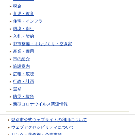
税金
育児・教育
住宅・インフラ
環境・衛生
入札・契約
都市整備・まちづくり・空き家
産業・雇用
市の紹介
施設案内
広報・広聴
行政・計画
選挙
防災・救急
新型コロナウイルス関連情報
登別市公式ウェブサイトの利用について
ウェブアクセシビリティについて
リンク・著作権・免責事項