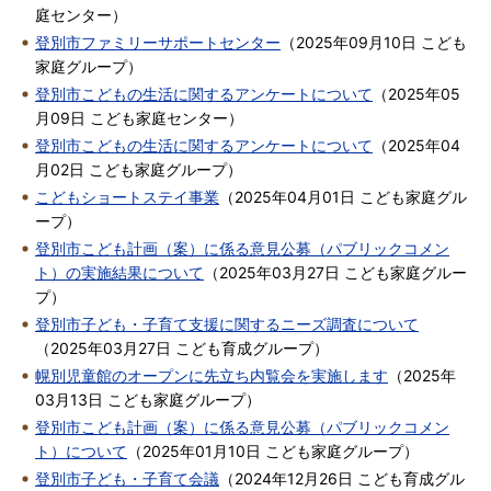
庭センター
）
登別市ファミリーサポートセンター
（
2025年09月10日
こども
家庭グループ
）
登別市こどもの生活に関するアンケートについて
（
2025年05
月09日
こども家庭センター
）
登別市こどもの生活に関するアンケートについて
（
2025年04
月02日
こども家庭グループ
）
こどもショートステイ事業
（
2025年04月01日
こども家庭グル
ープ
）
登別市こども計画（案）に係る意見公募（パブリックコメン
ト）の実施結果について
（
2025年03月27日
こども家庭グルー
プ
）
登別市子ども・子育て支援に関するニーズ調査について
（
2025年03月27日
こども育成グループ
）
幌別児童館のオープンに先立ち内覧会を実施します
（
2025年
03月13日
こども家庭グループ
）
登別市こども計画（案）に係る意見公募（パブリックコメン
ト）について
（
2025年01月10日
こども家庭グループ
）
登別市子ども・子育て会議
（
2024年12月26日
こども育成グル