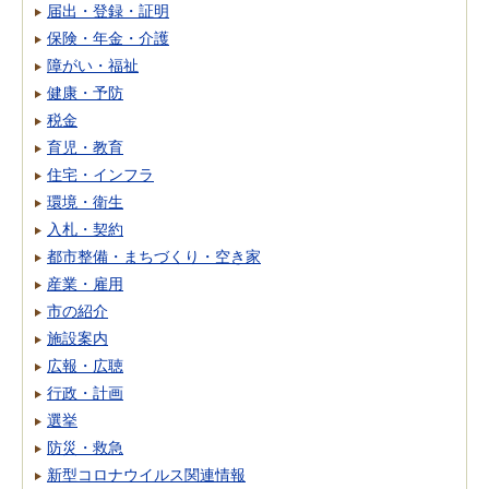
届出・登録・証明
保険・年金・介護
障がい・福祉
健康・予防
税金
育児・教育
住宅・インフラ
環境・衛生
入札・契約
都市整備・まちづくり・空き家
産業・雇用
市の紹介
施設案内
広報・広聴
行政・計画
選挙
防災・救急
新型コロナウイルス関連情報