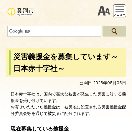
支援ツー
メニュー
災害義援金を募集しています～
日本赤十字社～
公開日 2026年08月05日
日本赤十字社は、国内で甚大な被害が発生した災害に対する義
援金を受け付けています。
お寄せいただいた義援金は、被災地に設置される災害義援金配
分委員会等を通じて被災者に配分されます。
現在募集している義援金