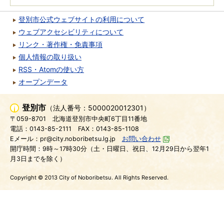
登別市公式ウェブサイトの利用について
ウェブアクセシビリティについて
リンク・著作権・免責事項
個人情報の取り扱い
RSS・Atomの使い方
オープンデータ
登別市
（法人番号：5000020012301）
〒059-8701
北海道登別市中央町6丁目11番地
電話：0143-85-2111
FAX：0143-85-1108
Eメール：pr@city.noboribetsu.lg.jp
お問い合わせ
開庁時間：9時～17時30分（土・日曜日、祝日、12月29日から翌年1
月3日までを除く）
Copyright © 2013 City of Noboribetsu. All Rights Reserved.