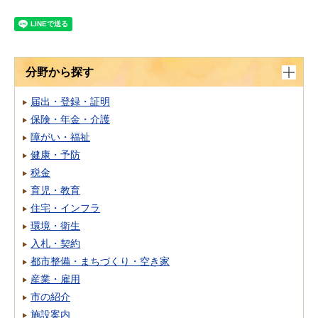
分野から探す
届出・登録・証明
保険・年金・介護
障がい・福祉
健康・予防
税金
育児・教育
住宅・インフラ
環境・衛生
入札・契約
都市整備・まちづくり・空き家
産業・雇用
市の紹介
施設案内