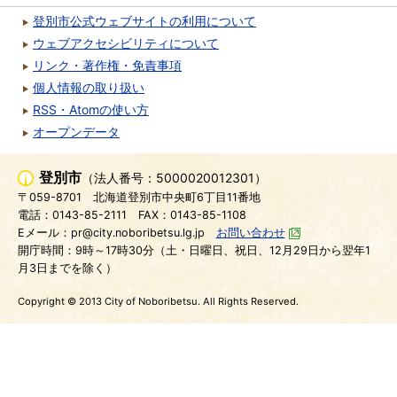
登別市公式ウェブサイトの利用について
ウェブアクセシビリティについて
リンク・著作権・免責事項
個人情報の取り扱い
RSS・Atomの使い方
オープンデータ
登別市
（法人番号：5000020012301）
〒059-8701
北海道登別市中央町6丁目11番地
電話：0143-85-2111
FAX：0143-85-1108
Eメール：pr@city.noboribetsu.lg.jp
お問い合わせ
開庁時間：9時～17時30分（土・日曜日、祝日、12月29日から翌年1
月3日までを除く）
Copyright © 2013 City of Noboribetsu. All Rights Reserved.