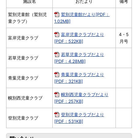
施設名
おたより
備考
鷲別児童館（鷲別児
鷲別児童館だより[PDF：
童クラブ）
1.02MB]
富岸児童クラブだより
4・5
富岸児童クラブ
[PDF：522KB]
月号
若草児童クラブだより
若草児童クラブ
[PDF：4.28MB]
青葉児童クラブだより
青葉児童クラブ
[PDF：321KB]
幌別西児童クラブだより
幌別西児童クラブ
[PDF：257KB]
登別児童クラブだより
登別児童クラブ
[PDF：531KB]