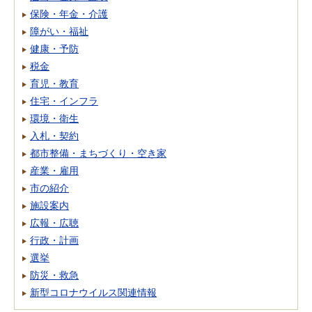
保険・年金・介護
障がい・福祉
健康・予防
税金
育児・教育
住宅・インフラ
環境・衛生
入札・契約
都市整備・まちづくり・空き家
産業・雇用
市の紹介
施設案内
広報・広聴
行政・計画
選挙
防災・救急
新型コロナウイルス関連情報