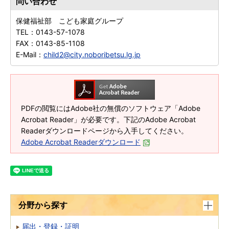
問い合わせ
保健福祉部 こども家庭グループ
TEL：
0143-57-1078
FAX：
0143-85-1108
E-Mail：
child2@city.noboribetsu.lg.jp
PDFの閲覧にはAdobe社の無償のソフトウェア「Adobe
Acrobat Reader」が必要です。下記のAdobe Acrobat
Readerダウンロードページから入手してください。
Adobe Acrobat Readerダウンロード
分野から探す
届出・登録・証明