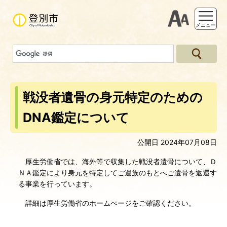
支援ツー
メニュー
戦没者遺骨の身元特定のための
DNA鑑定について
公開日 2024年07月08日
厚生労働省では、海外等で収集した戦没者遺骨について、Ｄ
ＮＡ鑑定により身元を特定してご遺族のもとへご遺骨を返還す
る事業を行っています。
詳細は厚生労働省のホームぺージをご確認ください。