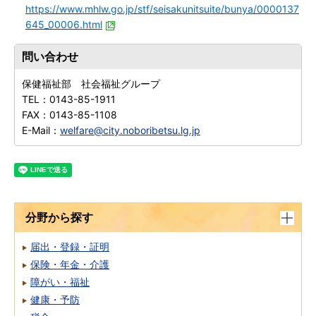
https://www.mhlw.go.jp/stf/seisakunitsuite/bunya/0000137
645_00006.html
問い合わせ
保健福祉部 社会福祉グループ
TEL：
0143-85-1911
FAX：
0143-85-1108
E-Mail：
welfare@city.noboribetsu.lg.jp
分野から探す
届出・登録・証明
保険・年金・介護
障がい・福祉
健康・予防