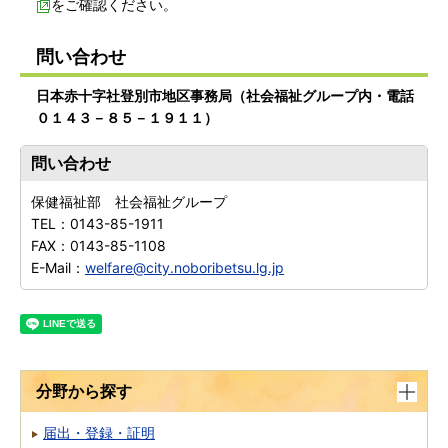
をご確認ください。
問い合わせ
日本赤十字社登別市地区事務局（社会福祉グループ内・電話
０１４３－８５－１９１１）
問い合わせ
保健福祉部 社会福祉グループ
TEL：
0143-85-1911
FAX：
0143-85-1108
E-Mail：
welfare@city.noboribetsu.lg.jp
分野から探す
届出・登録・証明