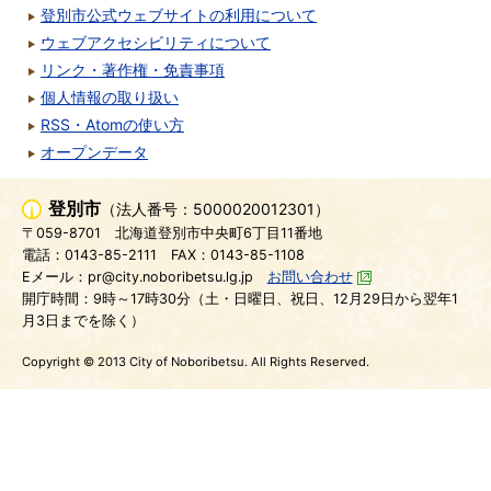
登別市公式ウェブサイトの利用について
ウェブアクセシビリティについて
リンク・著作権・免責事項
個人情報の取り扱い
RSS・Atomの使い方
オープンデータ
登別市
（法人番号：5000020012301）
〒059-8701
北海道登別市中央町6丁目11番地
電話：0143-85-2111
FAX：0143-85-1108
Eメール：pr@city.noboribetsu.lg.jp
お問い合わせ
開庁時間：9時～17時30分（土・日曜日、祝日、12月29日から翌年1
月3日までを除く）
Copyright © 2013 City of Noboribetsu. All Rights Reserved.