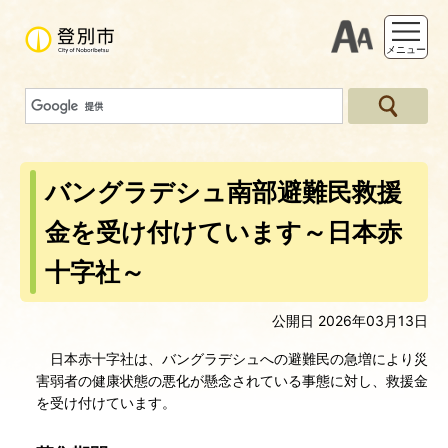
支援ツー
メニュー
バングラデシュ南部避難民救援
金を受け付けています～日本赤
十字社～
公開日 2026年03月13日
日本赤十字社は、バングラデシュへの避難民の急増により災
害弱者の健康状態の悪化が懸念されている事態に対し、救援金
を受け付けています。