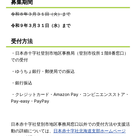
募集期間
令和８年３月３１日（火）まで
令和９年３月３１日（水）まで
受付方法
・日本赤十字社登別市地区事務局（登別市役所１階8番窓口）
での受付
・ゆうちょ銀行・郵便局での振込
・銀行振込
・クレジットカード・Amazon Pay・コンビニエンスストア・
Pay-easy・PayPay
日本赤十字社登別市地区事務局窓口以外での受付方法や支援活
動の詳細については、
日本赤十字社北海道支部ホームページ