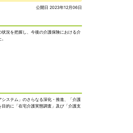
公開日 2023年12月06日
の状況を把握し、今後の介護保険における介
た。
アシステム」のさらなる深化・推進、「介護
を目的に「在宅介護実態調査」及び「介護支