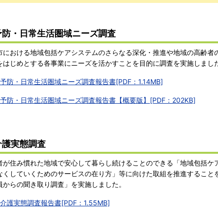
予防・日常生活圏域ニーズ調査
における地域包括ケアシステムのさらなる深化・推進や地域の高齢者
をはじめとする各事業にニーズを活かすことを目的に調査を実施しまし
予防・日常生活圏域ニーズ調査報告書[PDF：1.14MB]
予防・日常生活圏域ニーズ調査報告書【概要版】[PDF：202KB]
介護実態調査
が住み慣れた地域で安心して暮らし続けることのできる「地域包括ケ
なくしていくためのサービスの在り方」等に向けた取組を推進すること
員からの聞き取り調査」を実施しました。
介護実態調査報告書[PDF：1.55MB]