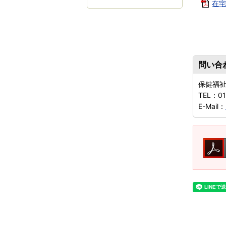
在宅
問い合
保健福
TEL：
0
E-Mail：