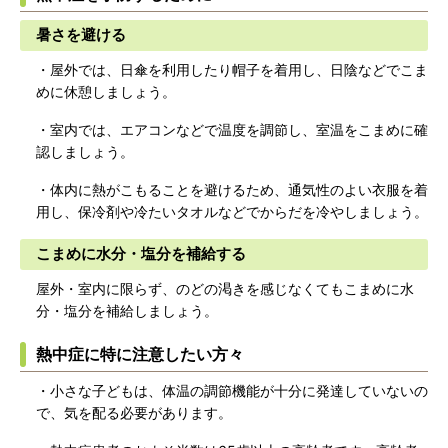
暑さを避ける
・屋外では、日傘を利用したり帽子を着用し、日陰などでこま
めに休憩しましょう。
・室内では、エアコンなどで温度を調節し、室温をこまめに確
認しましょう。
・体内に熱がこもることを避けるため、通気性のよい衣服を着
用し、保冷剤や冷たいタオルなどでからだを冷やしましょう。
こまめに水分・塩分を補給する
屋外・室内に限らず、のどの渇きを感じなくてもこまめに水
分・塩分を補給しましょう。
熱中症に特に注意したい方々
・小さな子どもは、体温の調節機能が十分に発達していないの
で、気を配る必要があります。