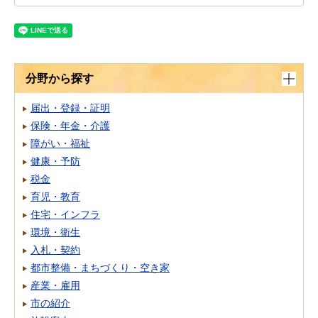
分野から探す
届出・登録・証明
保険・年金・介護
障がい・福祉
健康・予防
税金
育児・教育
住宅・インフラ
環境・衛生
入札・契約
都市整備・まちづくり・空き家
産業・雇用
市の紹介