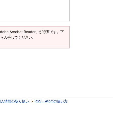
e Acrobat Reader」が必要です。下
ージから入手してください。
個人情報の取り扱い
RSS・Atomの使い方