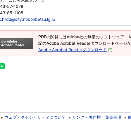
43-57-1078
43-85-1108
child2@city.noboribetsu.lg.jp
PDFの閲覧にはAdobe社の無償のソフトウェア「Adob
記のAdobe Acrobat Readerダウンロードペ
Adobe Acrobat Readerダウンロード
ウェブアクセシビリティについて
リンク・著作権・免責事項