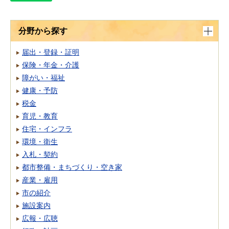
分野から探す
届出・登録・証明
保険・年金・介護
障がい・福祉
健康・予防
税金
育児・教育
住宅・インフラ
環境・衛生
入札・契約
都市整備・まちづくり・空き家
産業・雇用
市の紹介
施設案内
広報・広聴