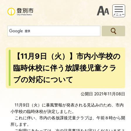
支援ツー
メニュー
【11月9日（火）】市内小学校の
臨時休校に伴う放課後児童クラ
ブの対応について
公開日 2021年11月08日
11月9日（火）に暴風警報が発表される見込みのため、市内
小学校の臨時休校が決定しました。
これに伴い、市内の各放課後児童クラブは、午前８時から開
所します。
ご利用にあたっては、次の注意事項をお守りくださいますよ