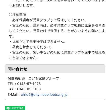
うお願いします。
〇注意事項
・必ず保護者が児童クラブまで送迎してください。
・安全のため、通所時は、必ず児童クラブ職員に児童を引き渡
してください。児童だけで来所することがないようお願いしま
す。
・児童だけで自主帰宅はできません。
・昼食を持参してください。
・安全のため、習い事などのために児童クラブを途中で離れる
ことはできません。
問い合わせ
保健福祉部 こども家庭グループ
TEL：
0143-57-1078
FAX：
0143-85-1108
E-Mail：
child2@city.noboribetsu.lg.jp