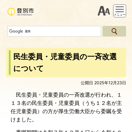
支援ツー
メニュー
民生委員・児童委員の一斉改選
について
公開日 2025年12月23日
民生委員・児童委員の一斉改選が行われ、１
１３名の民生委員・児童委員（うち１２名が主
任児童委員）の方が厚生労働大臣から委嘱を受
けました。