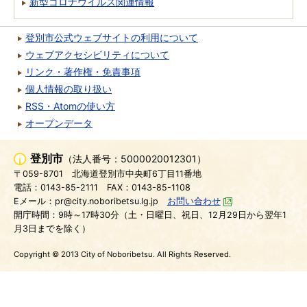
新型コロナウイルス関連情報
登別市公式ウェブサイトの利用について
ウェブアクセシビリティについて
リンク・著作権・免責事項
個人情報の取り扱い
RSS・Atomの使い方
オープンデータ
登別市
（法人番号：5000020012301）
〒059-8701
北海道登別市中央町6丁目11番地
電話：0143-85-2111
FAX：0143-85-1108
Eメール：pr@city.noboribetsu.lg.jp
お問い合わせ
開庁時間：9時～17時30分（土・日曜日、祝日、12月29日から翌年1
月3日までを除く）
Copyright © 2013 City of Noboribetsu. All Rights Reserved.