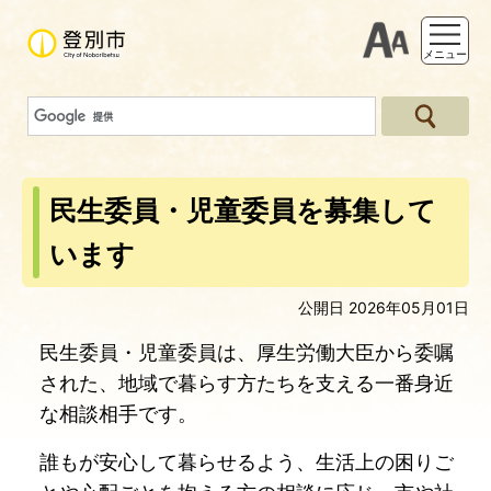
支援ツー
メニュー
民生委員・児童委員を募集して
います
公開日 2026年05月01日
民生委員・児童委員は、厚生労働大臣から委嘱
された、地域で暮らす方たちを支える一番身近
な相談相手です。
誰もが安心して暮らせるよう、生活上の困りご