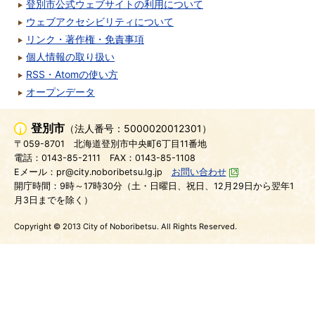
登別市公式ウェブサイトの利用について
ウェブアクセシビリティについて
リンク・著作権・免責事項
個人情報の取り扱い
RSS・Atomの使い方
オープンデータ
登別市
（法人番号：5000020012301）
〒059-8701
北海道登別市中央町6丁目11番地
電話：0143-85-2111
FAX：0143-85-1108
Eメール：pr@city.noboribetsu.lg.jp
お問い合わせ
開庁時間：9時～17時30分（土・日曜日、祝日、12月29日から翌年1
月3日までを除く）
Copyright © 2013 City of Noboribetsu. All Rights Reserved.