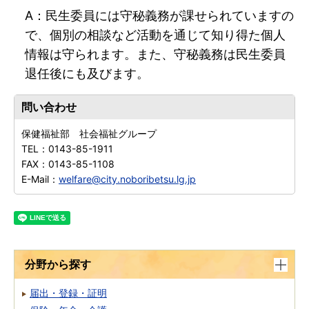
A：民生委員には守秘義務が課せられていますの
で、個別の相談など活動を通じて知り得た個人
情報は守られます。また、守秘義務は民生委員
退任後にも及びます。
問い合わせ
保健福祉部 社会福祉グループ
TEL：
0143-85-1911
FAX：
0143-85-1108
E-Mail：
welfare@city.noboribetsu.lg.jp
分野から探す
届出・登録・証明