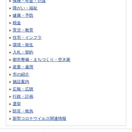
保険・年金・介護
障がい・福祉
健康・予防
税金
育児・教育
住宅・インフラ
環境・衛生
入札・契約
都市整備・まちづくり・空き家
産業・雇用
市の紹介
施設案内
広報・広聴
行政・計画
選挙
防災・救急
新型コロナウイルス関連情報