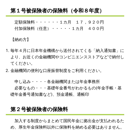
第１号被保険者の保険料（令和８年度）
定額保険料・・・・・・１カ月 １７，９２０円
付加保険料（任意）・・・・・１カ月 ４００円
【納め方】
毎年４月に日本年金機構から送付されてくる「納入通知書」に
より、お近くの金融機関やコンビニエンスストアなどで納付し
てください。
金融機関の便利な口座振替制度をご利用ください。
申し込み・・・・各金融機関または年金事務所
必要なもの・・・基礎年金番号がわかるもの(年金手帳・基
礎年金番号通知書など)、預金通帳、通帳印
第２号被保険者の保険料
加入する制度からまとめて国民年金に拠出金が支払われるた
め、厚生年金保険料以外に保険料を納める必要はありません。