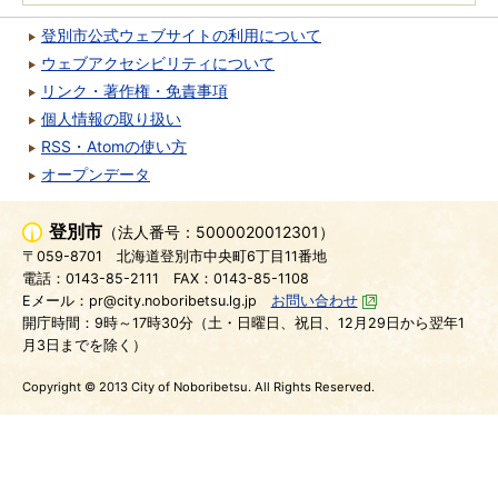
登別市公式ウェブサイトの利用について
ウェブアクセシビリティについて
リンク・著作権・免責事項
個人情報の取り扱い
RSS・Atomの使い方
オープンデータ
登別市
（法人番号：5000020012301）
〒059-8701
北海道登別市中央町6丁目11番地
電話：0143-85-2111
FAX：0143-85-1108
Eメール：pr@city.noboribetsu.lg.jp
お問い合わせ
開庁時間：9時～17時30分（土・日曜日、祝日、12月29日から翌年1
月3日までを除く）
Copyright © 2013 City of Noboribetsu. All Rights Reserved.