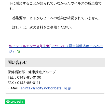
トに感染することが知られていなかったウイルスの感染症で
す。
感染源や、ヒトからヒトへの感染は確認されていません。
詳しくは、次の資料をご参照ください。
鳥インフルエンザＡ(H7N9)について
（厚生労働省ホームペー
ジ）
問い合わせ
保健福祉部 健康推進グループ
TEL：
0143-85-0100
FAX：
0143-85-0111
E-Mail：
shinta21@city.noboribetsu.lg.jp