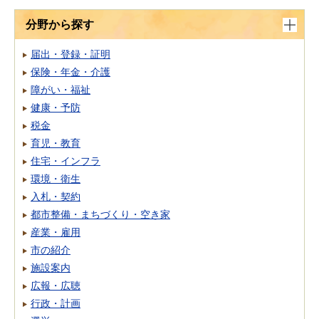
分野から探す
届出・登録・証明
保険・年金・介護
障がい・福祉
健康・予防
税金
育児・教育
住宅・インフラ
環境・衛生
入札・契約
都市整備・まちづくり・空き家
産業・雇用
市の紹介
施設案内
広報・広聴
行政・計画