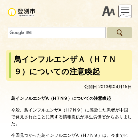
支援ツー
メニュー
鳥インフルエンザＡ（Ｈ７Ｎ
９）についての注意喚起
公開日 2013年04月15日
鳥インフルエンザA
（H
７N
９）についての注意喚起
今般、鳥インフルエンザA（H７N９）に感染した患者が中国
で発見されたことに関する情報提供が厚生労働省からありまし
た。
今回見つかった鳥インフルエンザA（H７N９）は、今までヒ