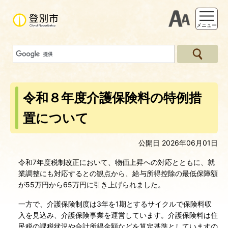
支援ツー
メニュー
令和８年度介護保険料の特例措
置について
公開日 2026年06月01日
令和7年度税制改正において、物価上昇への対応とともに、就
業調整にも対応するとの観点から、給与所得控除の最低保障額
が55万円から65万円に引き上げられました。
一方で、介護保険制度は3年を1期とするサイクルで保険料収
入を見込み、介護保険事業を運営しています。介護保険料は住
民税の課税状況や合計所得金額などを算定基準としていますの