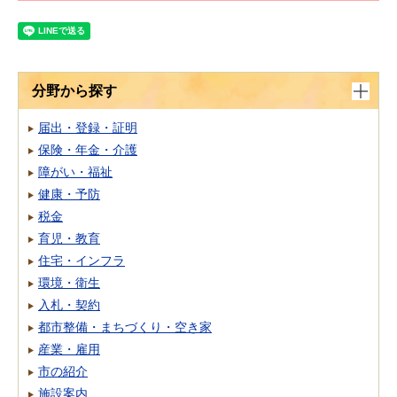
分野から探す
届出・登録・証明
保険・年金・介護
障がい・福祉
健康・予防
税金
育児・教育
住宅・インフラ
環境・衛生
入札・契約
都市整備・まちづくり・空き家
産業・雇用
市の紹介
施設案内