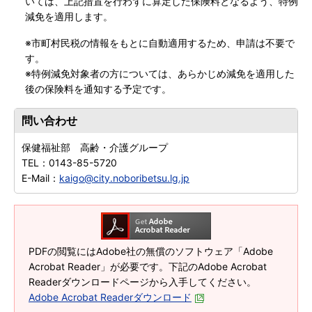
いては、上記措置を行わずに算定した保険料となるよう、特例
減免を適用します。
※市町村民税の情報をもとに自動適用するため、申請は不要で
す。
※特例減免対象者の方については、あらかじめ減免を適用した
後の保険料を通知する予定です。
問い合わせ
保健福祉部 高齢・介護グループ
TEL：
0143-85-5720
E-Mail：
kaigo@city.noboribetsu.lg.jp
PDFの閲覧にはAdobe社の無償のソフトウェア「Adobe
Acrobat Reader」が必要です。下記のAdobe Acrobat
Readerダウンロードページから入手してください。
Adobe Acrobat Readerダウンロード