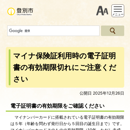
支援ツー
メニュー
マイナ保険証利用時の電子証明
書の有効期限切れにご注意くだ
さい
公開日 2025年12月26日
電子証明書の有効期限をご確認ください
マイナンバーカードに搭載されている電子証明書の有効期限
は５年（年齢を問わず発行日から５回目の誕生日まで）です。
マイナンバーカードそのものの有効期限（10年、ただし未成