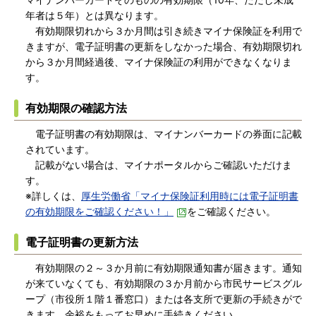
年者は５年）とは異なります。
有効期限切れから３か月間は引き続きマイナ保険証を利用で
きますが、電子証明書の更新をしなかった場合、有効期限切れ
から３か月間経過後、マイナ保険証の利用ができなくなりま
す。
有効期限の確認方法
電子証明書の有効期限は、マイナンバーカードの券面に記載
されています。
記載がない場合は、マイナポータルからご確認いただけま
す。
※詳しくは、
厚生労働省「マイナ保険証利用時には電子証明書
の有効期限をご確認ください！」
をご確認ください。
電子証明書の更新方法
有効期限の２～３か月前に有効期限通知書が届きます。通知
が来ていなくても、有効期限の３か月前から市民サービスグル
ープ（市役所１階１番窓口）または各支所で更新の手続きがで
きます。余裕をもってお早めに手続きください。