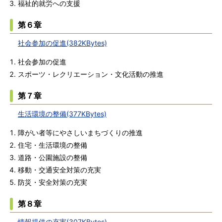
福祉的就労への支援
第６章
社会参加の促進(382KBytes)
社会参加の促進
スポーツ・レクリエーション・文化活動の推進
第７章
生活環境の整備(377KBytes)
障がい者等にやさしいまちづくりの推進
住宅・生活環境の整備
道路・公園施設の整備
移動・交通安全対策の充実
防災・安全対策の充実
第８章
情報提供の充実(307KBytes)