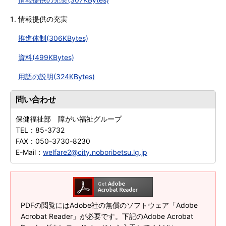
情報提供の充実
推進体制(306KBytes)
資料(499KBytes)
用語の説明(324KBytes)
問い合わせ
保健福祉部 障がい福祉グループ
TEL：
85-3732
FAX：
050-3730-8230
E-Mail：
welfare2@city.noboribetsu.lg.jp
PDFの閲覧にはAdobe社の無償のソフトウェア「Adobe
Acrobat Reader」が必要です。下記のAdobe Acrobat