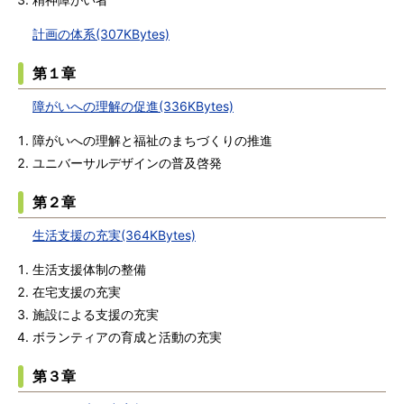
計画の体系(307KBytes)
第１章
障がいへの理解の促進(336KBytes)
障がいへの理解と福祉のまちづくりの推進
ユニバーサルデザインの普及啓発
第２章
生活支援の充実(364KBytes)
生活支援体制の整備
在宅支援の充実
施設による支援の充実
ボランティアの育成と活動の充実
第３章