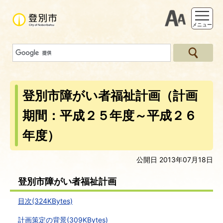
支援ツー
メニュー
登別市障がい者福祉計画（計画
期間：平成２５年度～平成２６
年度）
公開日 2013年07月18日
登別市障がい者福祉計画
目次(324KBytes)
計画策定の背景(309KBytes)