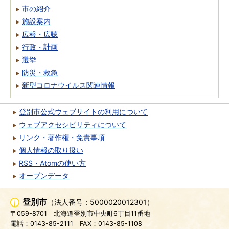
市の紹介
施設案内
広報・広聴
行政・計画
選挙
防災・救急
新型コロナウイルス関連情報
登別市公式ウェブサイトの利用について
ウェブアクセシビリティについて
リンク・著作権・免責事項
個人情報の取り扱い
RSS・Atomの使い方
オープンデータ
登別市
（法人番号：5000020012301）
〒059-8701
北海道登別市中央町6丁目11番地
電話：0143-85-2111
FAX：0143-85-1108