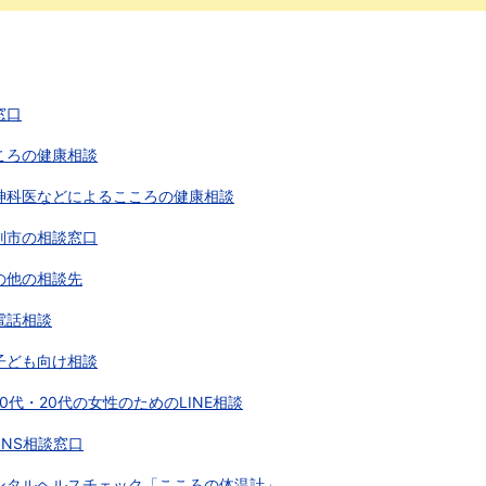
窓口
ころの健康相談
神科医などによるこころの健康相談
別市の相談窓口
の他の相談先
電話相談
子ども向け相談
10代・20代の女性のためのLINE相談
SNS相談窓口
ンタルヘルスチェック「こころの体温計」