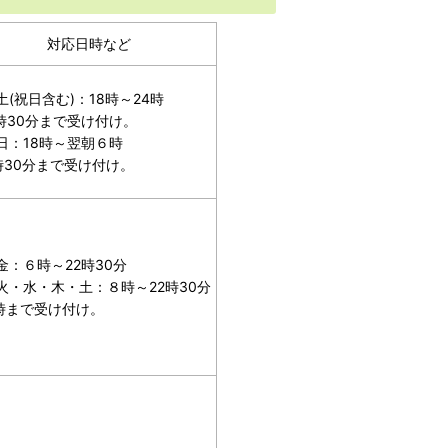
対応日時など
土(祝日含む)：18時～24時
3時30分まで受け付け。
日：18時～翌朝６時
時30分まで受け付け。
金：６時～22時30分
火・水・木・土：８時～22時30分
2時まで受け付け。