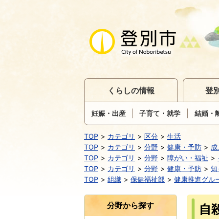
くらしの情報
登
妊娠・出産
子育て・就学
結婚・
TOP
カテゴリ
区分
生活
TOP
カテゴリ
分野
健康・予防
成
TOP
カテゴリ
分野
障がい・福祉
TOP
カテゴリ
分野
健康・予防
知
TOP
組織
保健福祉部
健康推進グル
分野から探す
自