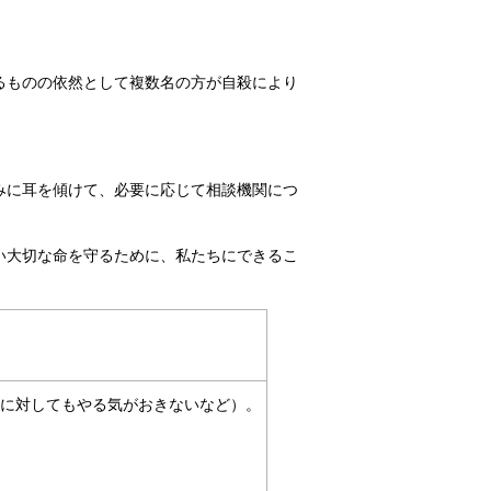
るものの依然として複数名の方が自殺により
みに耳を傾けて、必要に応じて相談機関につ
い大切な命を守るために、私たちにできるこ
何に対してもやる気がおきないなど）。