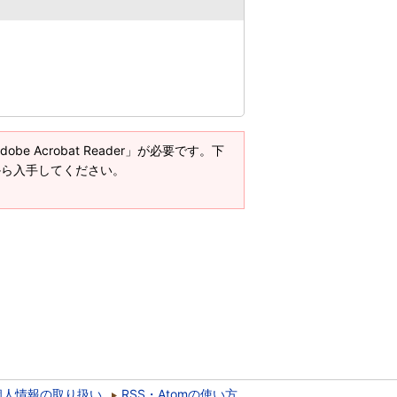
e Acrobat Reader」が必要です。下
ージから入手してください。
個人情報の取り扱い
RSS・Atomの使い方