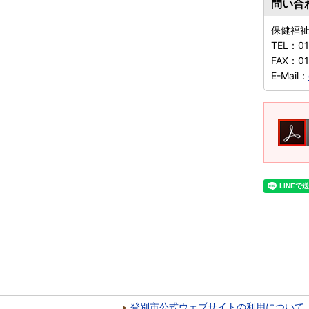
問い合
保健福
TEL：
01
FAX：
01
E-Mail：
登別市公式ウェブサイトの利用について