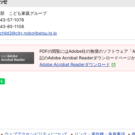
わせ
祉部 こども家庭グループ
43-57-1078
43-85-1108
child2@city.noboribetsu.lg.jp
PDFの閲覧にはAdobe社の無償のソフトウェア「Adob
記のAdobe Acrobat Readerダウンロードペ
Adobe Acrobat Readerダウンロード
ウェブアクセシビリティについて
リンク・著作権・免責事項