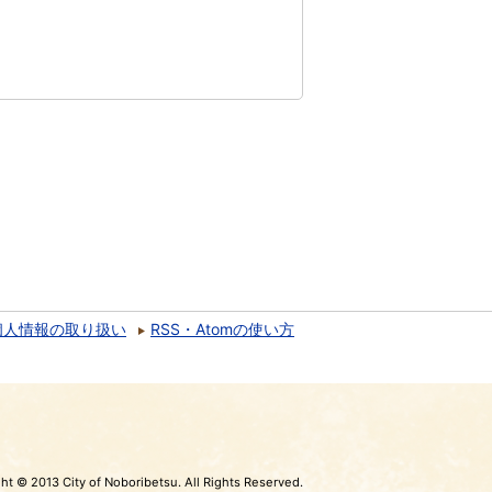
個人情報の取り扱い
RSS・Atomの使い方
ht © 2013 City of Noboribetsu. All Rights Reserved.