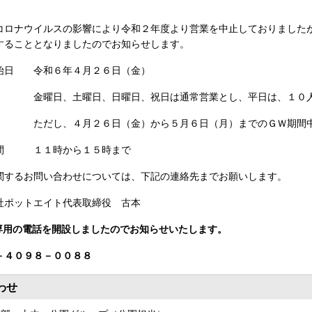
ロナウイルスの影響により令和２年度より営業を中止しておりました
することとなりましたのでお知らせします。
始日 令和６年４月２６日（金）
 金曜日、土曜日、日曜日、祝日は通常営業とし、平日は、１０人
、４月２６日（金）から５月６日（月）までのＧＷ期間中に
間 １１時から１５時まで
関するお問い合わせについては、下記の連絡先までお願いします。
社ポットエイト代表取締役 古本
専用の電話を開設しましたのでお知らせいたします。
－４０９８－００８８
わせ