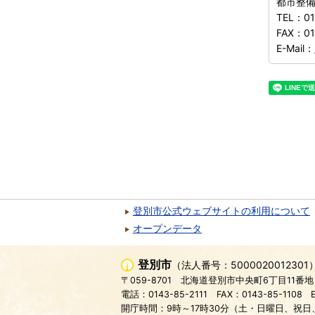
都市整
TEL：
01
FAX：
0
E-Mail：
登別市公式ウェブサイトの利用について
オープンデータ
登別市
（法人番号：5000020012301
〒059-8701
北海道登別市中央町6丁目11番地
電話：0143-85-2111
FAX：0143-85-1108
開庁時間：9時～17時30分（土・日曜日、祝日